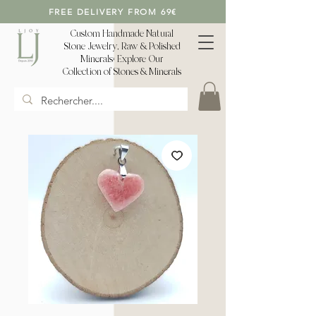
FREE DELIVERY FROM 69€
Custom Handmade Natural
Stone Jewelry, Raw & Polished
Minerals: Explore Our
Collection of Stones & Minerals