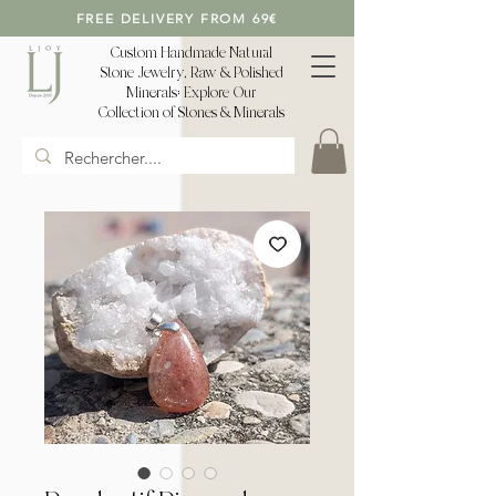
FREE DELIVERY FROM 69€
Custom Handmade Natural
Stone Jewelry, Raw & Polished
Minerals: Explore Our
Collection of Stones & Minerals