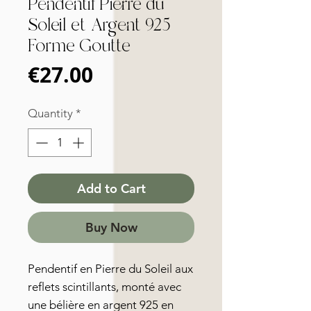
Pendentif Pierre du
Soleil et Argent 925
Forme Goutte
Price
€27.00
Quantity
*
Add to Cart
Buy Now
Pendentif en Pierre du Soleil aux
reflets scintillants, monté avec
une bélière en argent 925 en