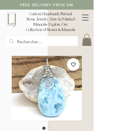
FREE DELIVERY FROM 69€
Custom Handmade Natural
Stone Jewelry, Raw & Polished
Minerals: Explore Our
Collection of Stones & Minerals