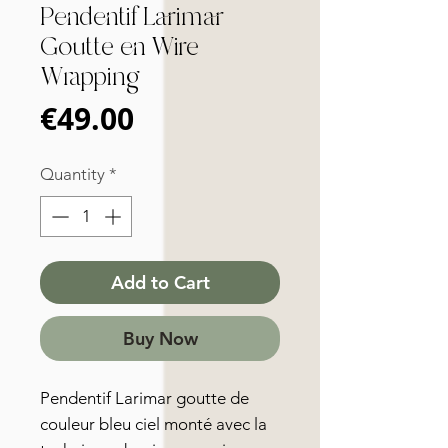
Pendentif Larimar
Goutte en Wire
Wrapping
Price
€49.00
Quantity
*
Add to Cart
Buy Now
Pendentif Larimar goutte de
couleur bleu ciel monté avec la