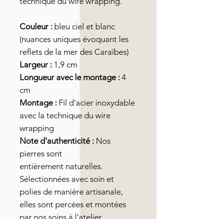
technique du wire wrapping.
Couleur :
bleu ciel et blanc
(nuances uniques évoquant les
reflets de la mer des Caraïbes)
Largeur :
1,9 cm
Longueur avec le montage :
4
cm
Montage :
Fil d'acier inoxydable
avec la technique du wire
wrapping
Note d'authenticité :
Nos
pierres sont
entièrement naturelles.
Sélectionnées avec soin et
polies de manière artisanale,
elles sont percées et montées
par nos soins à l'atelier.