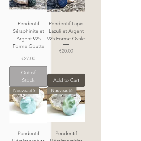
Pendentif
Pendentif Lapis
Séraphinite et
Lazuli et Argent
Argent 925
925 Forme Ovale
Forme Goutte
Price
€20.00
Price
€27.00
Out of
Stock
Add to Cart
Nouveauté
Nouveauté
Pendentif
Pendentif
Hémimorphite
Hémimorphite