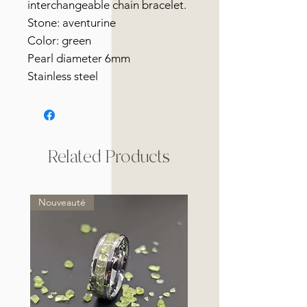
interchangeable chain bracelet.
Stone: aventurine
Color: green
Pearl diameter 6mm
Stainless steel
Related Products
Nouveauté