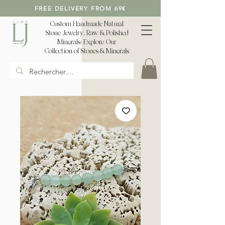
FREE DELIVERY FROM 69€
Custom Handmade Natural
Stone Jewelry, Raw & Polished
Minerals: Explore Our
Collection of Stones & Minerals