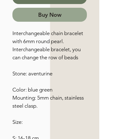
Buy Now
Interchangeable chain bracelet
with 6mm round pearl.
Interchangeable bracelet, you
can change the row of beads
Stone: aventurine
Color: blue green
Mounting: 5mm chain, stainless
steel clasp.
Size:
S: 16-18 cm