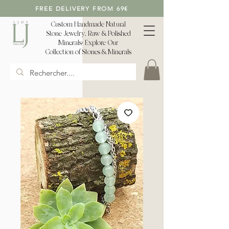
FREE DELIVERY FROM 69€
Custom Handmade Natural
Stone Jewelry, Raw & Polished
Minerals: Explore Our
Collection of Stones & Minerals