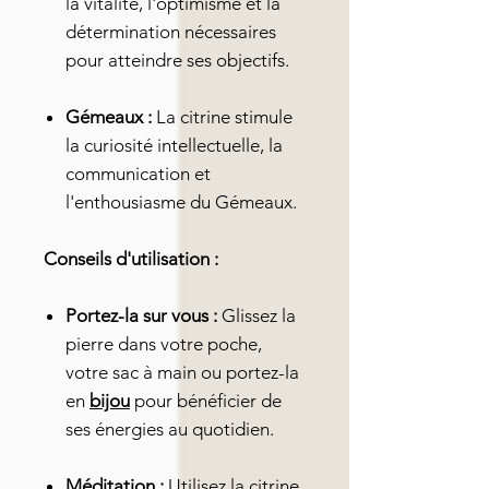
la vitalité, l'optimisme et la
détermination nécessaires
pour atteindre ses objectifs.
Gémeaux :
La citrine stimule
la curiosité intellectuelle, la
communication et
l'enthousiasme du Gémeaux.
Conseils d'utilisation :
Portez-la sur vous :
Glissez la
pierre dans votre poche,
votre sac à main ou portez-la
en
bijou
pour bénéficier de
ses énergies au quotidien.
Méditation :
Utilisez la citrine