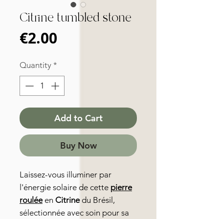
Citrine tumbled stone
Price
€2.00
Quantity
*
Add to Cart
Buy Now
Laissez-vous illuminer par
l'énergie solaire de cette
pierre
roulée
en
Citrine
du Brésil,
sélectionnée avec soin pour sa