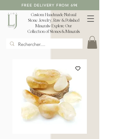
FREE DELIVERY FROM 69€
Custom Handmade Natural
Stone Jewelry, Raw & Polished
Minerals: Explore Our
Collection of Stones & Minerals