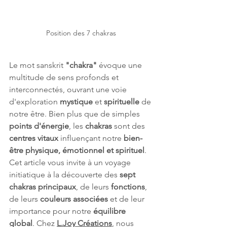
Position des 7 chakras
Le mot sanskrit 
"chakra"
 évoque une 
multitude de sens profonds et 
interconnectés, ouvrant une voie 
d'exploration 
mystique
 et 
spirituelle
 de 
notre être. Bien plus que de simples 
points d'énergie
, les 
chakras
 sont des 
centres vitaux
 influençant notre 
bien-
être physique, émotionnel et spirituel
. 
Cet article vous invite à un voyage 
initiatique à la découverte des 
sept 
chakras principaux
, de leurs 
fonctions
, 
de leurs 
couleurs associées
 et de leur 
importance pour notre 
équilibre 
global
. Chez
L.Joy
 Créations
, nous 