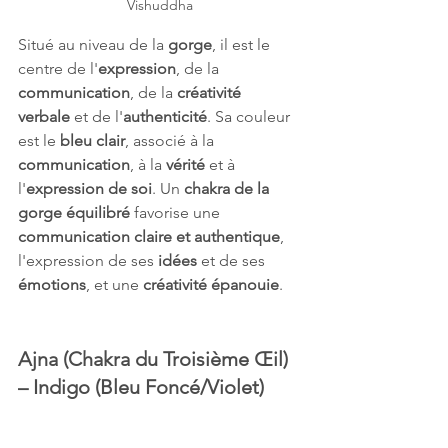
Vishuddha
Situé au niveau de la 
gorge
, il est le 
centre de l'
expression
, de la 
communication
, de la 
créativité 
verbale
 et de l'
authenticité
. Sa couleur 
est le 
bleu clair
, associé à la 
communication
, à la 
vérité
 et à 
l'
expression de soi
. Un 
chakra de la 
gorge équilibré
 favorise une 
communication claire et authentique
, 
l'expression de ses 
idées
 et de ses 
émotions
, et une 
créativité épanouie
.
Ajna (Chakra du Troisième Œil) 
– Indigo (Bleu Foncé/Violet) 