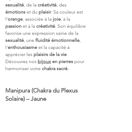
sexualité
, de la 
créativité
, des 
émotions
 et du 
plaisir
. Sa couleur est 
l'
orange
, associée à la 
joie
, à la 
passion
 et à la 
créativité
. Son équilibre 
favorise une expression saine de la 
sexualité
, une 
fluidité émotionnelle
, 
l'
enthousiasme
 et la capacité à 
apprécier les 
plaisirs de la vie
. 
Découvrez nos
bijoux
 en pierres 
pour 
harmoniser votre 
chakra sacré.
Manipura (Chakra du Plexus 
Solaire) – Jaune 