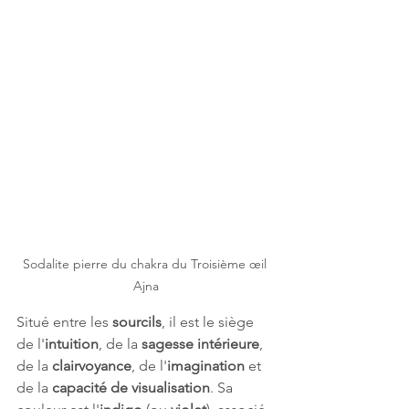
Sodalite pierre du chakra du Troisième œil 
Ajna
Situé entre les 
sourcils
, il est le siège 
de l'
intuition
, de la 
sagesse intérieure
, 
de la 
clairvoyance
, de l'
imagination
 et 
de la 
capacité de visualisation
. Sa 