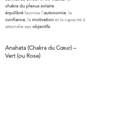
chakra du plexus solaire 
équilibré
 favorise l'
autonomie
, la 
confiance
, la 
motivation
 et la capacité à 
atteindre ses 
objectifs
.
Anahata (Chakra du Cœur) – 
Vert (ou Rose) 