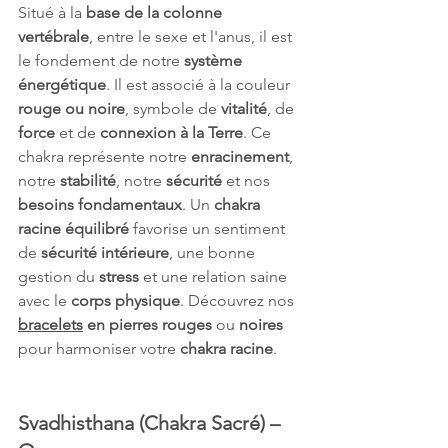
Situé à la 
base de la colonne 
vertébrale
, entre le sexe et l'anus, il est 
le fondement de notre 
système 
énergétique
. Il est associé à la couleur 
rouge ou noire
, symbole de 
vitalité
, de 
force
 et de 
connexion à la Terre
. Ce 
chakra représente notre 
enracinement
, 
notre 
stabilité
, notre 
sécurité
 et nos 
besoins fondamentaux
. Un 
chakra 
racine équilibré
 favorise un sentiment 
de 
sécurité intérieure
, une bonne 
gestion du 
stress
 et une relation saine 
avec le 
corps physique
. Découvrez nos
bracelets
 en pierres rouges
 ou 
noires
pour harmoniser votre 
chakra racine
.
Svadhisthana (Chakra Sacré) – 