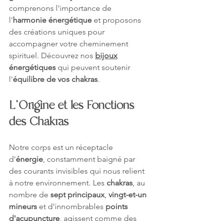
comprenons l'importance de 
l'
harmonie énergétique
 et proposons 
des créations uniques pour 
accompagner votre cheminement 
spirituel. Découvrez nos
bijoux
énergétiques
 qui peuvent soutenir 
l'
équilibre de vos chakras
.
L'Origine et les Fonctions 
des Chakras
Notre corps est un réceptacle 
d'
énergie
, constamment baigné par 
des courants invisibles qui nous relient 
à notre environnement. Les 
chakras
, au 
nombre de 
sept principaux
, 
vingt-et-un 
mineurs
 et d'innombrables 
points 
d'acupuncture
, agissent comme des 