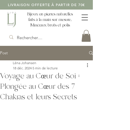
LIVRAISON OFFERTE À PARTIR DE 70€
Bijoux en pierres naturelles
faits à la main sur mesure,
Minéraux bruts et polis
Post
Léna Johansen
18 déc. 2024
5 min de lecture
Voyage au Cœur de Soi :
Plongée au Cœur des 7
Chakras et leurs Secrets