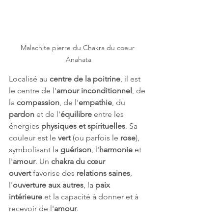
Malachite pierre du Chakra du coeur 
Anahata
Localisé au 
centre de la poitrine
, il est 
le centre de l'
amour inconditionnel
, de 
la 
compassion
, de l'
empathie
, du 
pardon
 et de l'
équilibre
 entre les 
énergies 
physiques et spirituelles
. Sa 
couleur est le 
vert
 (ou parfois le 
rose
), 
symbolisant la 
guérison
, l'
harmonie
 et 
l'
amour
. Un 
chakra du cœur 
ouvert
 favorise des 
relations saines
, 
l'
ouverture aux autres
, la 
paix 
intérieure
 et la capacité à donner et à 
recevoir de l'
amour
.