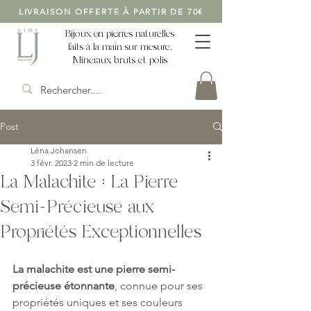
LIVRAISON OFFERTE À PARTIR DE 70€
Bijoux en pierres naturelles
faits à la main sur mesure,
Minéraux bruts et polis
Post
Léna Johansen
3 févr. 2023
2 min de lecture
La Malachite : La Pierre
Semi-Précieuse aux
Propriétés Exceptionnelles
La malachite est une pierre semi-
précieuse étonnante
, connue pour ses 
propriétés uniques et ses couleurs 