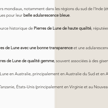
s mondiaux, notamment dans les régions du sud de l'Inde (ét
ues pour leur
belle adularescence bleue
.
urce historique de
Pierres de Lune de haute qualité
, réputée
res de Lune avec une bonne transparence
et une adularescenc
rres de Lune de qualité gemme
, souvent associées à des gise
Lune en Australie, principalement en Australie du Sud et en A
Tanzanie, États-Unis (principalement en Virginie et au Nouve