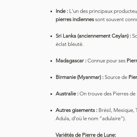
Inde :
L'un des principaux producteur
pierres indiennes
sont souvent conn
Sri Lanka (anciennement Ceylan) :
So
éclat bleuté.
Madagascar :
Connue pour ses
Pier
Birmanie (Myanmar) :
Source de
Pie
Australie :
On trouve des Pierres de 
Autres gisements :
Brésil, Mexique, 
Adula, d'où le nom "adulaire").
Variétés de Pierre de Lune: