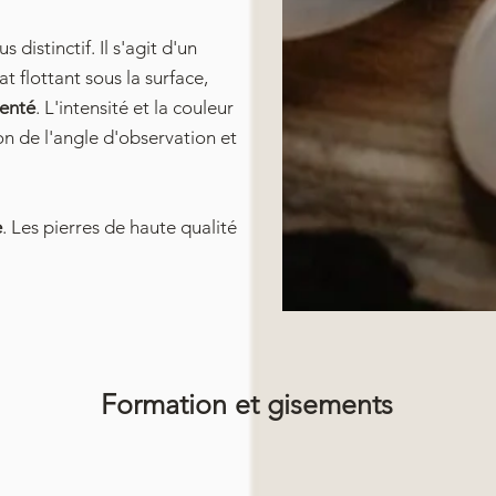
s distinctif. Il s'agit d'un
at flottant sous la surface,
genté
. L'intensité et la couleur
on de l'angle d'observation et
e
. Les pierres de haute qualité
Formation et gisements