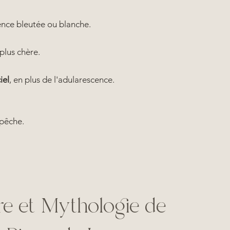
cence bleutée ou blanche.
plus chère.
iel
, en plus de l'adularescence.
 pêche.
ire et Mythologie de