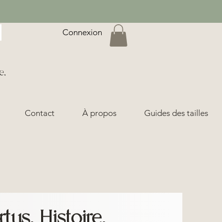
Connexion
e,
Contact
À propos
Guides des tailles
tus, Histoire,