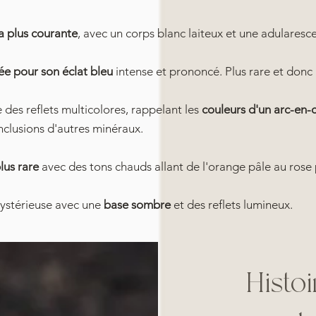
la plus courante
, avec un corps blanc laiteux et une adulares
ée pour son éclat bleu
intense et prononcé. Plus rare et donc 
des reflets multicolores, rappelant les
couleurs d'un arc-en-c
nclusions d'autres minéraux.
lus rare
avec des tons chauds allant de l'orange pâle au rose
mystérieuse avec une
base sombre
et des reflets lumineux.
Histo