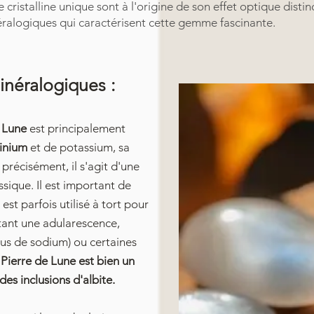
cristalline unique sont à l'origine de son effet optique distin
néralogiques qui caractérisent cette gemme fascinante.
inéralogiques :
 Lune
est principalement
minium
et de potassium, sa
s précisément, il s'agit d'une
sique. Il est important de
 est parfois utilisé à tort pour
tant une adularescence,
lus de sodium) ou certaines
 Pierre de Lune est bien un
es inclusions d'albite.