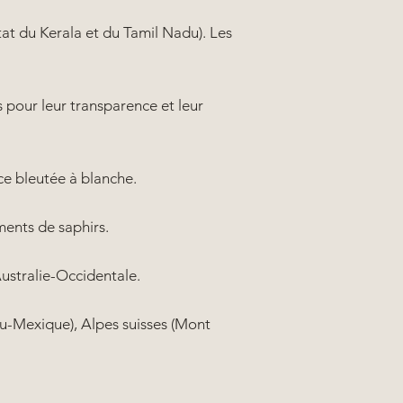
at du Kerala et du Tamil Nadu). Les
s pour leur transparence et leur
e bleutée à blanche.
ments de saphirs.
ustralie-Occidentale.
au-Mexique), Alpes suisses (Mont