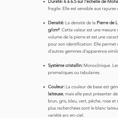
Dureté:
6 à 6.5 sur l'échelle de Mohs
fragile. Elle est sensible aux rayures
Densité:
La densité de la
Pierre de 
g/cm³
. Cette valeur est une mesure 
volume de la pierre et est une cara
pour son identification. Elle permet
d'autres gemmes d'apparence simila
Système cristallin:
Monoclinique. Les
prismatiques ou tabulaires.
Couleur:
La couleur de base est gé
laiteuse
, mais elle peut présenter d
brun, gris, bleu, vert, pêche, rose et
plus recherchées sont le blanc laiteux
variété arc-en-ciel.