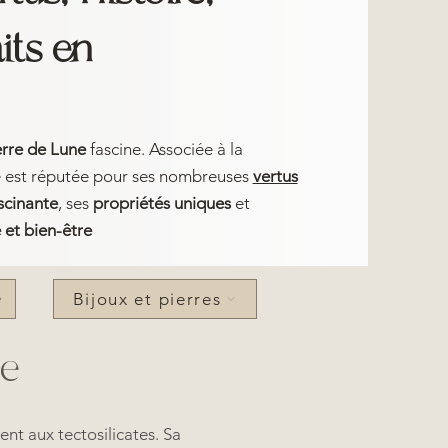
its en
erre de Lune
fascine. Associée à la
 elle est réputée pour ses nombreuses
vertus
ascinante
, ses
propriétés uniques
et
 et bien-être
Bijoux et pierres
ne
ent aux tectosilicates. Sa