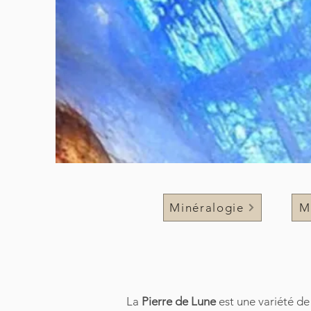
Minéralogie
M
La
Pierre de Lune
est une variété d