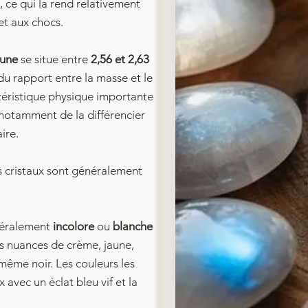
, ce qui la rend relativement
 et aux chocs.
Lune
se situe entre
2,56 et 2,63
du rapport entre la masse et le
ctéristique physique importante
 notamment de la différencier
ire.
 cristaux sont généralement
néralement
incolore
ou
blanche
es nuances de crème, jaune,
 même noir. Les couleurs les
 avec un éclat bleu vif et la