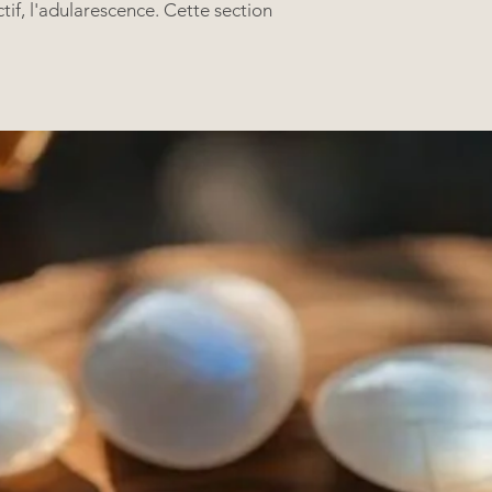
ctif, l'adularescence. Cette section