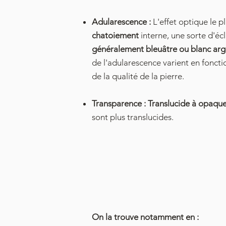
Adularescence :
L'effet optique le plu
chatoiement
interne, une sorte d'écl
généralement bleuâtre ou blanc ar
de l'adularescence varient en foncti
de la qualité de la pierre.
Transparence :
Translucide à opaqu
sont plus translucides.
On la trouve notamment en :