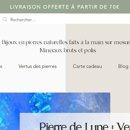
LIVRAISON OFFERTE À PARTIR DE 70€
Bijoux en pierres naturelles faits à la main sur mesur
Minéraux bruts et polis
x
Vertus des pierres
Carte cadeau
Blog
Pierre de Lune : Ver