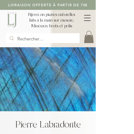
LIVRAISON OFFERTE À PARTIR DE 70€
Bijoux en pierres naturelles
faits à la main sur mesure,
Minéraux bruts et polis
Pierre Labradorite