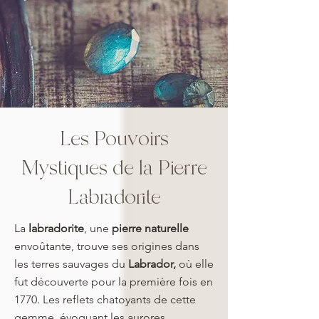
Les Pouvoirs
Mystiques de la Pierre
Labradorite
La
labradorite
, une
pierre naturelle
envoûtante, trouve ses origines dans
les terres sauvages du
Labrador,
où elle
fut découverte pour la première fois en
1770. Les reflets chatoyants de cette
gemme, évoquant les aurores