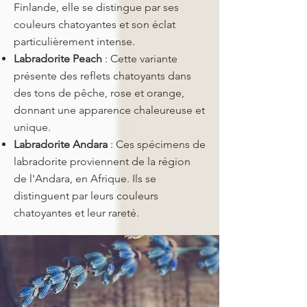
Finlande, elle se distingue par ses
couleurs chatoyantes et son éclat
particulièrement intense.
Labradorite Peach
: Cette variante
présente des reflets chatoyants dans
des tons de pêche, rose et orange,
donnant une apparence chaleureuse et
unique.
Labradorite Andara
: Ces spécimens de
labradorite proviennent de la région
de l'Andara, en Afrique. Ils se
distinguent par leurs couleurs
chatoyantes et leur rareté.