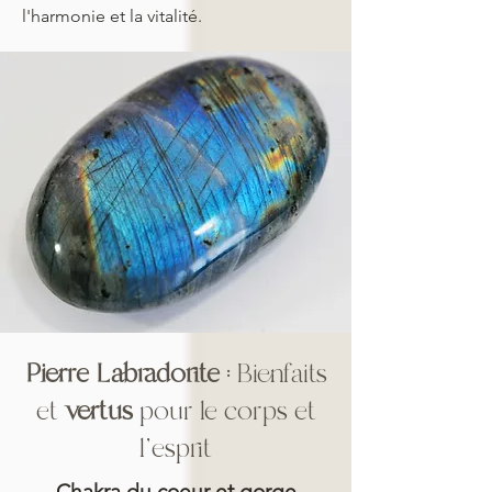
l'harmonie et la vitalité.
Pierre Labradorite
: Bienfaits
et
vertus
pour le corps et
l'esprit
Chakra du coeur et gorge