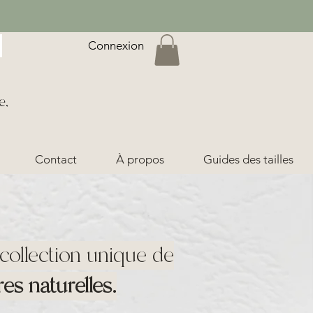
Connexion
e,
Contact
À propos
Guides des tailles
ollection unique de
res naturelles.