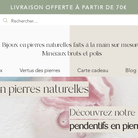
LIVRAISON OFFERTE À PARTIR DE 70€
Bijoux en pierres naturelles faits à la main sur mesur
Minéraux bruts et polis
x
Vertus des pierres
Carte cadeau
Blog
n pierres naturelles
Découvrez notre c
pendentifs en pier