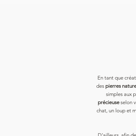
En tant que créa
des
pierres natur
simples aux p
précieuse
selon v
chat, un loup et 
D’ailleurs, afin 