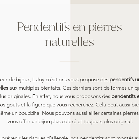
Pendentifs en pierres
naturelles
teur de bijoux, L.Joy créations vous propose des
pendentifs u
elles
aux multiples bienfaits. Ces derniers sont de formes uniqu
lus originales. En effet, nous vous proposons des
pendentifs e
os goûts et la figure que vous recherchez. Cela peut aussi bie
même un bouddha. Nous pouvons aussi allier certaines pierres 
vous offrir un bijou plus coloré et toujours plus original.
de prévenir les risques d’allergie, nos pendentifs sont montés 