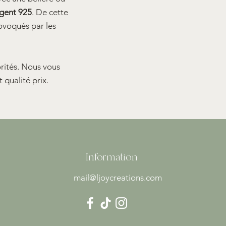
gent 925
. De cette
ovoqués par les
orités. Nous vous
 qualité prix.
Information
mail@ljoycreations.com