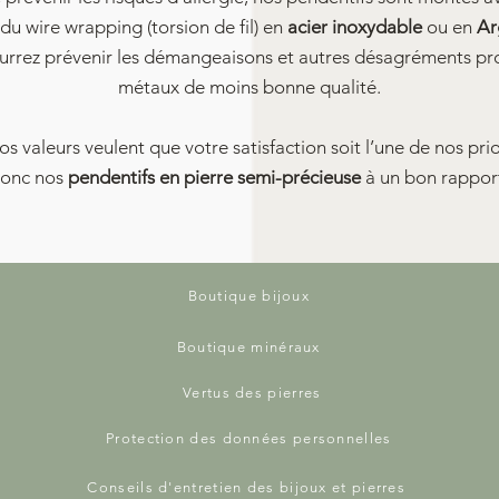
du wire wrapping (torsion de fil) en
acier inoxydable
ou en
Ar
urrez prévenir les démangeaisons et autres désagréments pr
métaux de moins bonne qualité.
s valeurs veulent que votre satisfaction soit l’une de nos pri
donc nos
pendentifs en pierre semi-précieuse
à un bon rapport
Boutique bijoux
Boutique minéraux
Vertus des pierres
Protection des données personnelles
Conseils d'entretien des bijoux et pierres