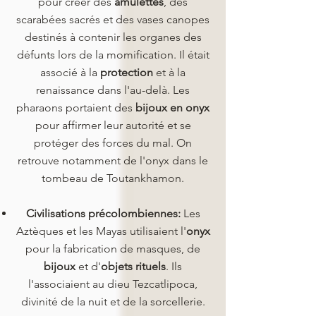
pour créer des
amulettes
, des
scarabées sacrés et des vases canopes
destinés à contenir les organes des
défunts lors de la momification. Il était
associé à la
protection
et à la
renaissance dans l'au-delà. Les
pharaons portaient des
bijoux en onyx
pour affirmer leur autorité et se
protéger des forces du mal. On
retrouve notamment de l'onyx dans le
tombeau de Toutankhamon.
Civilisations précolombiennes:
Les
Aztèques et les Mayas utilisaient l'
onyx
pour la fabrication de masques, de
bijoux
et d'
objets rituels
. Ils
l'associaient au dieu Tezcatlipoca,
divinité de la nuit et de la sorcellerie.