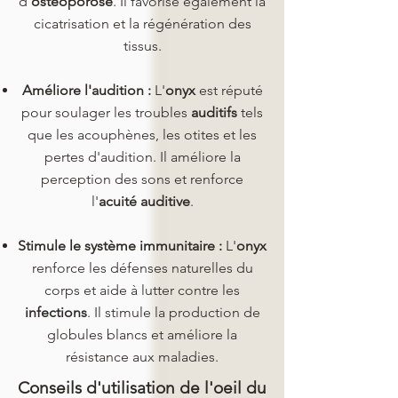
d'
ostéoporose
. Il favorise également la
cicatrisation et la régénération des
tissus.
Améliore l'audition :
L'
onyx
est réputé
pour soulager les troubles
auditifs
tels
que les acouphènes, les otites et les
pertes d'audition. Il améliore la
perception des sons et renforce
l'
acuité auditive
.
Stimule le système immunitaire :
L'
onyx
renforce les défenses naturelles du
corps et aide à lutter contre les
infections
. Il stimule la production de
globules blancs et améliore la
résistance aux maladies.
Conseils d'utilisation de l'oeil du