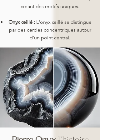
créant des motifs uniques.
Onyx œillé :
L'onyx œillé se distingue
par des cercles concentriques autour
d'un point central.
Pierre Onyx
l'histoire