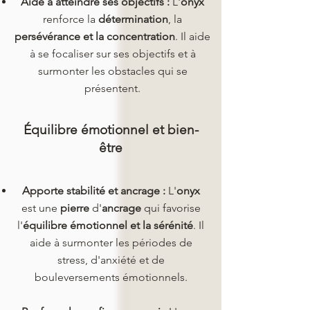
Aide à atteindre ses objectifs :
L'
onyx
renforce la
détermination
, la
persévérance et la concentration
. Il aide
à se focaliser sur ses objectifs et à
surmonter les obstacles qui se
présentent.
Équilibre émotionnel et bien-
être
Apporte stabilité et ancrage :
L'
onyx
est une
pierre
d'
ancrage
qui favorise
l'
équilibre émotionnel et la sérénité
. Il
aide à surmonter les périodes de
stress, d'anxiété et de
bouleversements émotionnels.