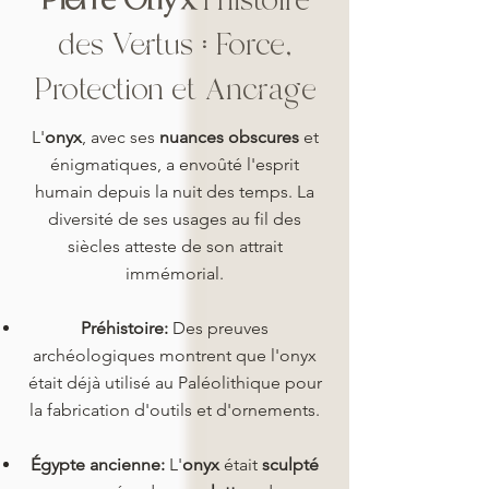
des Vertus : Force,
Protection et Ancrage
L'
onyx
, avec ses
nuances obscures
et
énigmatiques, a envoûté l'esprit
humain depuis la nuit des temps. La
diversité de ses usages au fil des
siècles atteste de son attrait
immémorial.
Préhistoire:
Des preuves
archéologiques montrent que l'onyx
était déjà utilisé au Paléolithique pour
la fabrication d'outils et d'ornements.
Égypte ancienne:
L'
onyx
était
sculpté