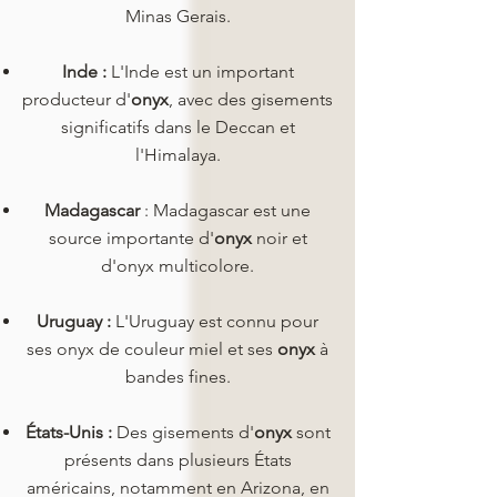
Minas Gerais.
Inde :
L'Inde est un important
producteur d'
onyx
, avec des gisements
significatifs dans le Deccan et
l'Himalaya.
Madagascar
: Madagascar est une
source importante d'
onyx
noir et
d'onyx multicolore.
Uruguay :
L'Uruguay est connu pour
ses onyx de couleur miel et ses
onyx
à
bandes fines.
États-Unis :
Des gisements d'
onyx
sont
présents dans plusieurs États
américains, notamment en Arizona, en