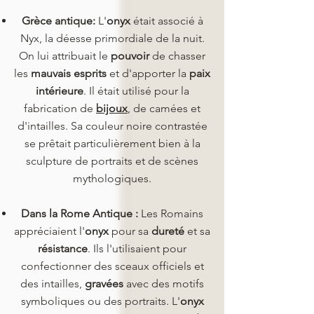
Grèce antique:
L'
onyx
était associé à
Nyx, la déesse primordiale de la nuit.
On lui attribuait le
pouvoir
de chasser
les
mauvais esprits
et d'apporter la
paix
intérieure
. Il était utilisé pour la
fabrication de
bijoux
, de camées et
d'intailles. Sa couleur noire contrastée
se prêtait particulièrement bien à la
sculpture de portraits et de scènes
mythologiques.
Dans la Rome Antique :
Les Romains
appréciaient l'
onyx
pour sa
dureté
et sa
résistance
. Ils l'utilisaient pour
confectionner des sceaux officiels et
des intailles,
gravées
avec des motifs
symboliques ou des portraits. L'
onyx