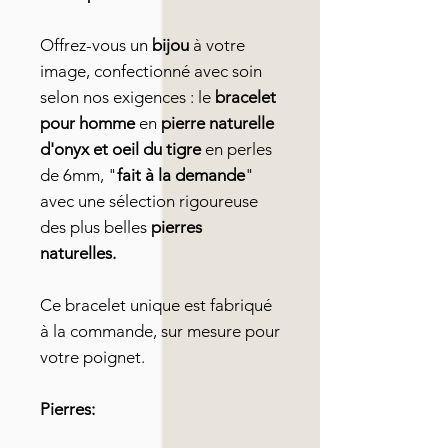
Offrez-vous un
bijou
à votre
image, confectionné avec soin
selon nos exigences : le
bracelet
pour homme
en
pierre naturelle
d'onyx et oeil du tigre
en perles
de 6mm, "
fait à la demande
"
avec une sélection rigoureuse
des plus belles
pierres
naturelles.
Ce bracelet unique est fabriqué
à la commande, sur mesure pour
votre poignet.
Pierres: