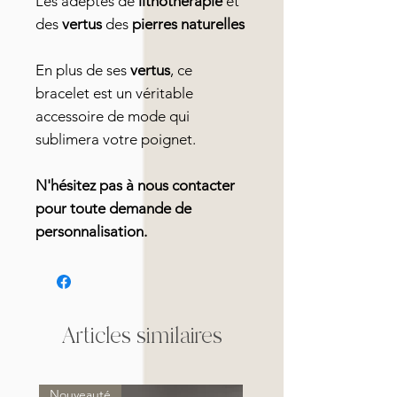
Les adeptes de
lithothérapie
et
des
vertus
des
pierres naturelles
En plus de ses
vertus
, ce
bracelet est un véritable
accessoire de mode qui
sublimera votre poignet.
N'hésitez pas à nous contacter
pour toute demande de
personnalisation.
Articles similaires
Nouveauté