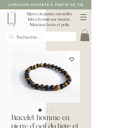
LIVRAISON OFFERTE À PARTIR DE 70€
Bijoux en pierres naturelles
faits à la main sur mesure,
Minéraux bruts et polis
Bracelet homme en
pierre d'oeil du tigre et