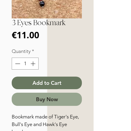
3 Eyes Bookmark
Price
€11.00
Quantity
*
Add to Cart
Buy Now
Bookmark made of Tiger's Eye,
Bull's Eye and Hawk's Eye