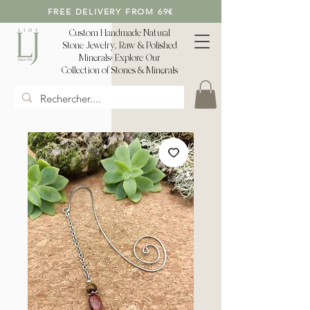
FREE DELIVERY FROM 69€
Custom Handmade Natural
Stone Jewelry, Raw & Polished
Minerals: Explore Our
Collection of Stones & Minerals