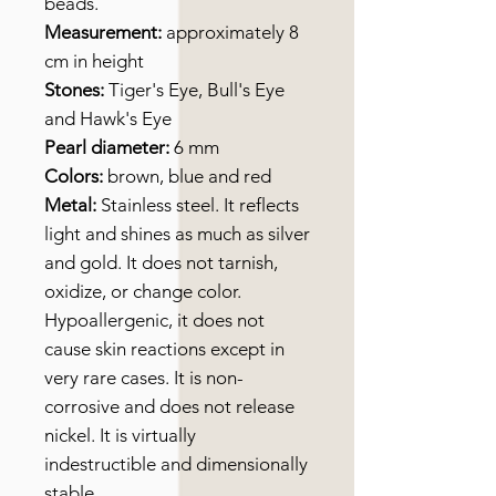
beads.
Measurement:
approximately 8
cm in height
Stones:
Tiger's Eye, Bull's Eye
and Hawk's Eye
Pearl diameter:
6 mm
Colors:
brown, blue and red
Metal:
Stainless steel. It reflects
light and shines as much as silver
and gold. It does not tarnish,
oxidize, or change color.
Hypoallergenic, it does not
cause skin reactions except in
very rare cases. It is non-
corrosive and does not release
nickel. It is virtually
indestructible and dimensionally
stable.