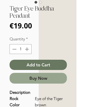
Tiger Eye Buddha
Pendant
Price
€19.00
Quantity
*
Add to Cart
Buy Now
Description
Rock
Eye of the Tiger
Color
brown