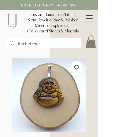
FREE DELIVERY FROM 69€
Custom Handmade Natural
Stone Jewelry, Raw & Polished
Minerals: Explore Our
Collection of Stones & Minerals