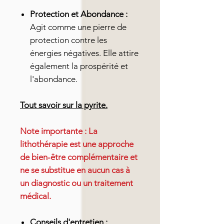
Protection et Abondance :
Agit comme une pierre de
protection contre les
énergies négatives. Elle attire
également la prospérité et
l'abondance.
Tout savoir sur la pyrite.
Note importante : La
lithothérapie est une approche
de bien-être complémentaire et
ne se substitue en aucun cas à
un diagnostic ou un traitement
médical.
Conseils d'entretien :