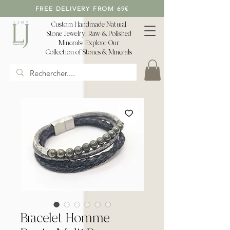
FREE DELIVERY FROM 69€
Custom Handmade Natural
Stone Jewelry, Raw & Polished
Minerals: Explore Our
Collection of Stones & Minerals
Bracelet Homme