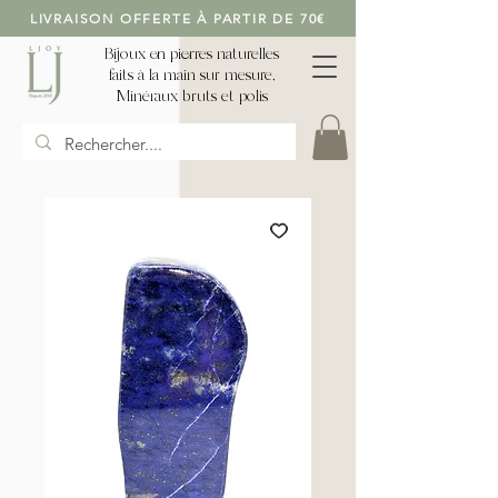
LIVRAISON OFFERTE À PARTIR DE 70€
Bijoux en pierres naturelles
faits à la main sur mesure,
Minéraux bruts et polis