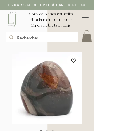
LIVRAISON OFFERTE À PARTIR DE 70€
Bijoux en pierres naturelles
faits à la main sur mesure,
Minéraux bruts et polis