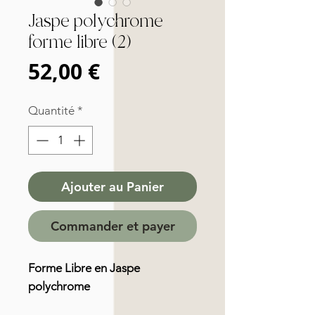
Jaspe polychrome
forme libre (2)
Prix
52,00 €
Quantité
*
Ajouter au Panier
Commander et payer
Forme Libre en Jaspe
polychrome