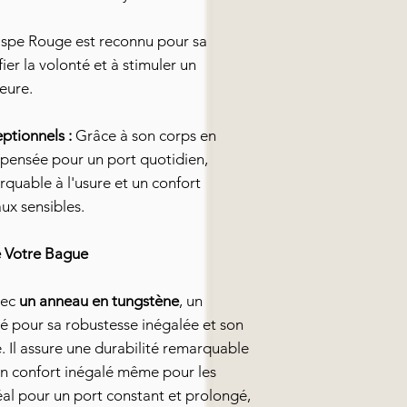
spe Rouge est reconnu pour sa
fier la volonté et à stimuler un
ieure.
ptionnels :
Grâce à son corps en
 pensée pour un port quotidien,
rquable à l'usure et un confort
ux sensibles.
e Votre Bague
vec
un anneau en tungstène
, un
é pour sa robustesse inégalée et son
 Il assure une durabilité remarquable
un confort inégalé même pour les
déal pour un port constant et prolongé,