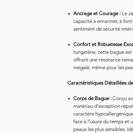
Ancrage et Courage :
Le Ja
capacité à enraciner, à forti
sentiment de sécurité intér
Confort et Robustesse Exce
tungstène, cette bague est
offrant une résistance rema
inégalé, même pour les pea
Caractéristiques Détaillées d
Corps de Bague :
Conçu a
matériau d'exception réput
caractère hypoallergénique.
face à l'usure du temps et 
peaux les plus sensibles. I