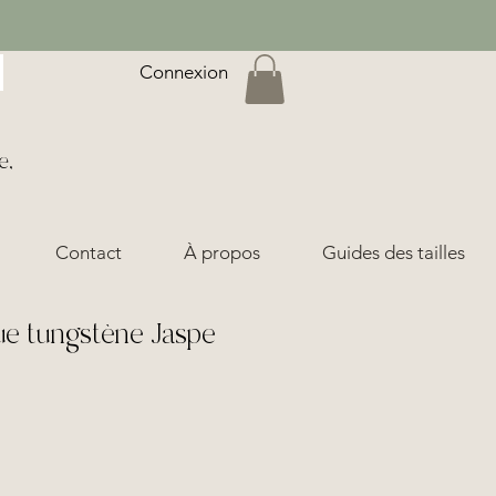
Connexion
e,
Contact
À propos
Guides des tailles
e tungstène Jaspe
ix