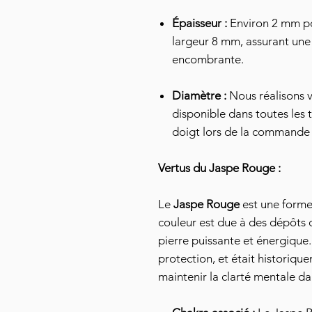
Épaisseur :
Environ 2 mm po
largeur 8 mm, assurant une
encombrante.
Diamètre :
Nous réalisons v
disponible dans toutes les t
doigt lors de la commande 
Vertus du Jaspe Rouge :
Le
Jaspe Rouge
est une forme 
couleur est due à des dépôts d
pierre puissante et énergique. E
protection, et était historiqu
maintenir la clarté mentale dans