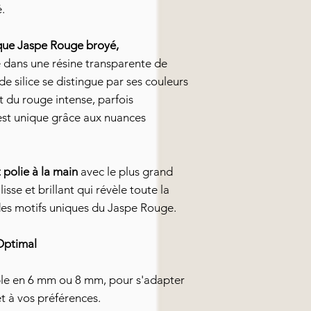
é.
que Jaspe Rouge broyé,
 dans une résine transparente de
de silice se distingue par ses couleurs
t du rouge intense, parfois
st unique grâce aux nuances
polie à la main
avec le plus grand
isse et brillant qui révèle toute la
des motifs uniques du Jaspe Rouge.
Optimal
le en 6 mm ou 8 mm, pour s'adapter
et à vos préférences.