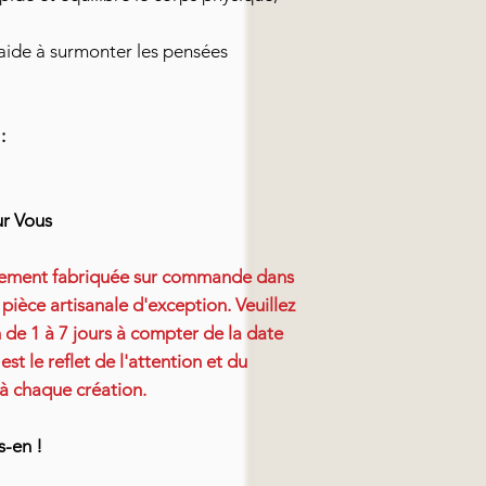
 aide à surmonter les pensées
:
ur Vous
sement fabriquée sur commande dans
 pièce artisanale d'exception. Veuillez
n de 1 à 7 jours à compter de la date
t le reflet de l'attention et du
 à chaque création.
s-en !