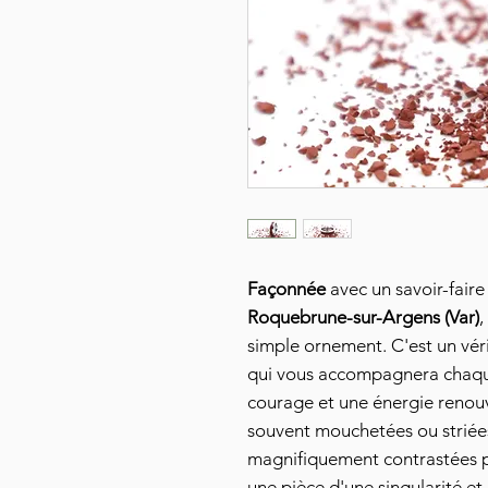
Façonnée
avec un savoir-faire
Roquebrune-sur-Argens (Var)
,
simple ornement. C'est un vérit
qui vous accompagnera chaque 
courage et une énergie renouv
souvent mouchetées ou striée
magnifiquement contrastées p
une pièce d'une singularité et