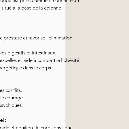
ouge est principalement connecté au
, situé à la base de la colonne
 prostate et favorise l'élimination
es digestifs et intestinaux.
exuelles et aide à combattre l'obésité.
nergétique dans le corps.
es conflits.
 le courage.
psychiques.
el :
pide et équilibre le corps physique,