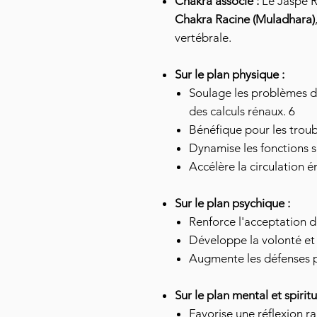
Chakra associé :
Le Jaspe R
Chakra Racine (Muladhara)
vertébrale.
Sur le plan physique :
Soulage les problèmes de
des calculs rénaux. 6
Bénéfique pour les troubl
Dynamise les fonctions s
Accélère la circulation é
Sur le plan psychique :
Renforce l'acceptation d
Développe la volonté et
Augmente les défenses 
Sur le plan mental et spiritu
Favorise une réflexion ra