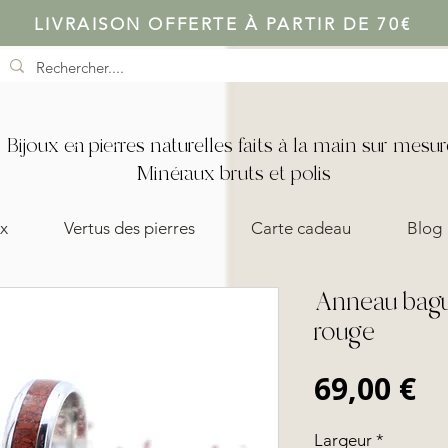
LIVRAISON OFFERTE À PARTIR DE 70€
Bijoux en pierres naturelles faits à la main sur mesur
Minéraux bruts et polis
x
Vertus des pierres
Carte cadeau
Blog
Anneau bagu
rouge
Pr
69,00 €
Largeur
*