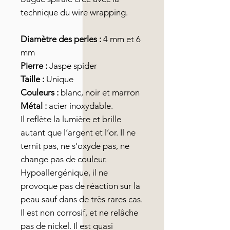
technique du wire wrapping.
Diamètre des perles :
4 mm et 6
mm
Pierre :
Jaspe spider
Taille :
Unique
Couleurs :
blanc, noir et marron
Métal :
acier inoxydable.
Il reflète la lumière et brille
autant que l’argent et l’or. Il ne
ternit pas, ne s'oxyde pas, ne
change pas de couleur.
Hypoallergénique, il ne
provoque pas de réaction sur la
peau sauf dans de très rares cas.
Il est non corrosif, et ne relâche
pas de nickel. Il est quasi