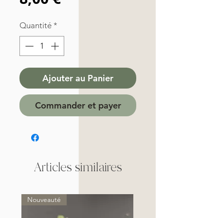
Quantité
*
Ajouter au Panier
Commander et payer
Articles similaires
Nouveauté