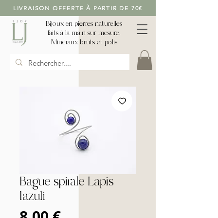
LIVRAISON OFFERTE À PARTIR DE 70€
Bijoux en pierres naturelles
faits à la main sur mesure,
Minéraux bruts et polis
Bague spirale Lapis
lazuli
Prix
8,00 €