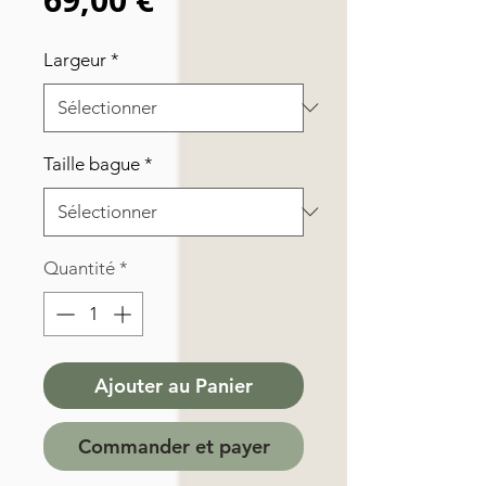
Largeur
*
Taille bague
*
Quantité
*
Ajouter au Panier
Commander et payer