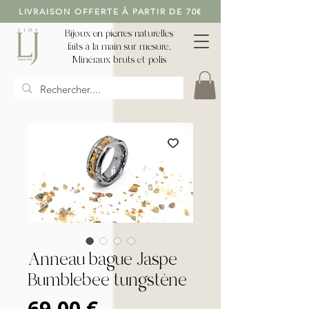
LIVRAISON OFFERTE À PARTIR DE 70€
Bijoux en pierres naturelles
faits à la main sur mesure,
Minéraux bruts et polis
Anneau bague Jaspe
Bumblebee tungstène
Prix
69,00 €