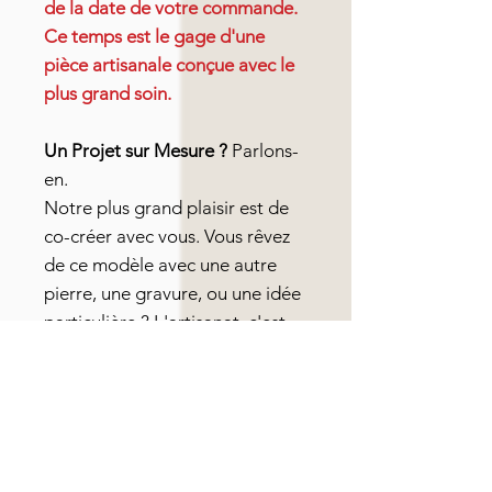
de la date de votre commande.
Ce temps est le gage d'une
pièce artisanale conçue avec le
plus grand soin.
Un Projet sur Mesure ?
Parlons-
en.
Notre plus grand plaisir est de
co-créer avec vous. Vous rêvez
de ce modèle avec une autre
pierre, une gravure, ou une idée
particulière ? L'artisanat, c'est
aussi cette capacité à donner vie
à vos envies.
Avertissement Important