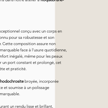
ceptionnel conçu avec un corps en
connu pour sa robustesse et son
e
. Cette composition assure non
emarquable face à l'usure quotidienne,
nfort inégalé, même pour les peaux
ur un port constant et prolongé, cet
te et praticité.
 rhodochrosite
broyée, incorporée
te et soumise à un polissage
emarquable.
rant un rendu lisse et brillant,