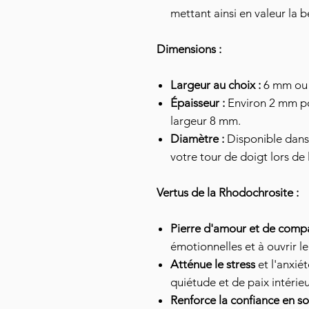
mettant ainsi en valeur la b
Dimensions :
Largeur au choix :
6 mm ou
Épaisseur :
Environ 2 mm po
largeur 8 mm.
Diamètre :
Disponible dans t
votre tour de doigt lors d
Vertus de la Rhodochrosite :
Pierre d'amour et de comp
émotionnelles et à ouvrir le
Atténue le stress
et l'anxié
quiétude et de paix intérieu
Renforce la confiance en so