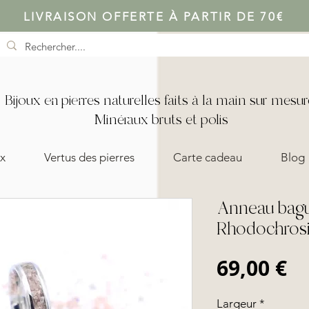
LIVRAISON OFFERTE À PARTIR DE 70€
Bijoux en pierres naturelles faits à la main sur mesur
Minéraux bruts et polis
x
Vertus des pierres
Carte cadeau
Blog
Anneau bagu
Rhodochrosi
Pr
69,00 €
Largeur
*