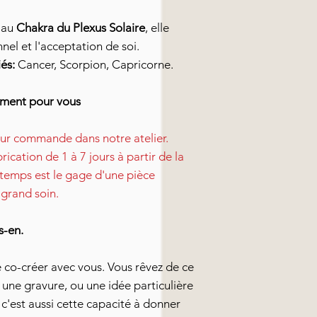
 au
Chakra du Plexus Solaire
, elle
nel et l'acceptation de soi.
és:
Cancer, Scorpion, Capricorne.
ement pour vous
ur commande dans notre atelier.
rication de 1 à 7 jours à partir de la
emps est le gage d'une pièce
 grand soin.
s-en.
e co-créer avec vous. Vous rêvez de ce
 une gravure, ou une idée particulière
, c'est aussi cette capacité à donner