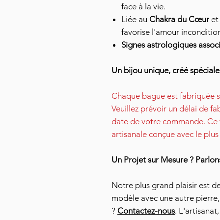
face à la vie.
Liée au
Chakra du Cœur
et
favorise l'amour incondition
Signes astrologiques associ
Un bijou unique, créé spécial
Chaque bague est fabriquée s
Veuillez prévoir un délai de fab
date de votre commande. Ce t
artisanale conçue avec le plus
Un Projet sur Mesure ? Parlon
Notre plus grand plaisir est d
modèle avec une autre pierre,
?
Contactez-nous
. L'artisanat