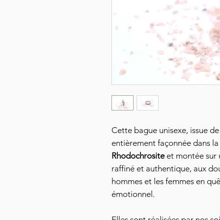
Cette bague unisexe, issue de 
entièrement façonnée dans la 
Rhodochrosite
et montée sur 
raffiné et authentique, aux do
hommes et les femmes en quê
émotionnel.
Elles sont réalisées par nos so