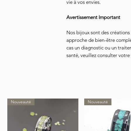
vie à vos envies.
Avertissement Important
Nos bijoux sont des créations 
approche de bien-être compl
cas un diagnostic ou un trait
santé, veuillez consulter votr
Nouveauté
Nouveauté