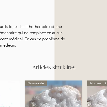
artistiques. La lithothérapie est une
émentaire qui ne remplace en aucun
ement médical. En cas de problème de
e médecin.
Articles similaires
Nouveauté
Nouveauté