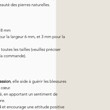
eauté des pierres naturelles.
 8 mm
ur la largeur 6 mm, et 3 mm pour la
outes les tailles (veuillez préciser
e la commande).
assion
, elle aide à guérir les blessures
 cœur.
té, en apportant un sentiment de
re.
i
et encourage une attitude positive