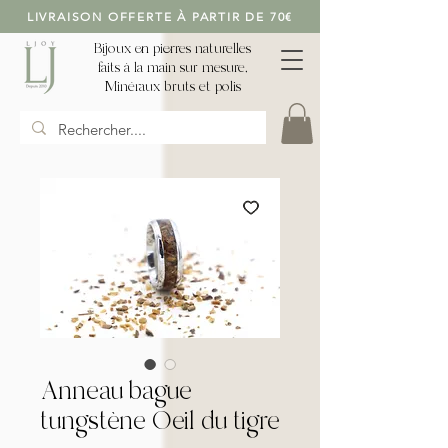
LIVRAISON OFFERTE À PARTIR DE 70€
Bijoux en pierres naturelles
faits à la main sur mesure,
Minéraux bruts et polis
Anneau bague
tungstène Oeil du tigre