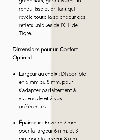
grand soin, garantissant un
rendu lisse et brillant qui
révèle toute la splendeur des
reflets uniques de l'Œil de
Tigre.
Dimensions pour un Confort
Optimal
Largeur au choix :
Disponible
en 6 mm ou 8 mm, pour
s'adapter parfaitement à
votre style et à vos
préférences.
Épaisseur :
Environ 2 mm
pour la largeur 6 mm, et 3
mm pour la largeur 8 mm,