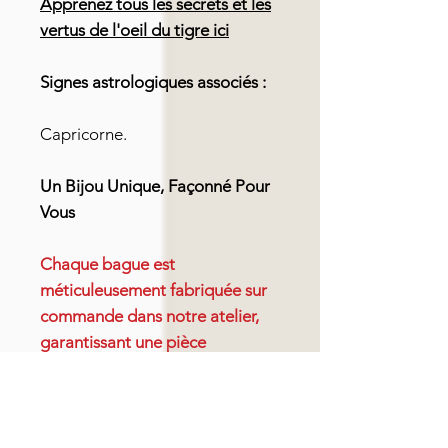
Apprenez tous les secrets et les
vertus de l'oeil du tigre
ici
Signes astrologiques associés :
Capricorne.
Un Bijou Unique, Façonné Pour
Vous
Chaque bague est
méticuleusement fabriquée sur
commande dans notre atelier,
garantissant une pièce
artisanale d'exception. Veuillez
prévoir un délai de fabrication
de 1 à 7 jours à compter de la
date de votre commande. Ce