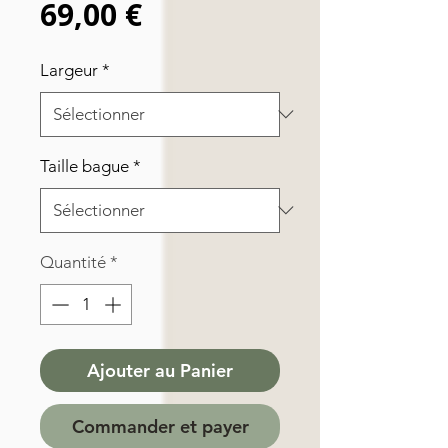
Prix
69,00 €
Largeur
*
Taille bague
*
Quantité
*
Ajouter au Panier
Commander et payer