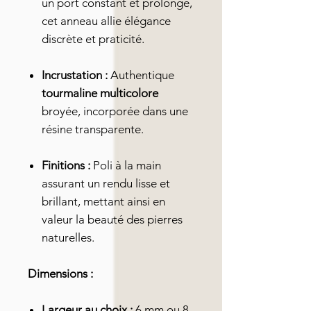
un port constant et prolongé,
cet anneau allie élégance
discrète et praticité.
Incrustation :
Authentique
tourmaline multicolore
broyée, incorporée dans une
résine transparente.
Finitions :
Poli à la main
assurant un rendu lisse et
brillant, mettant ainsi en
valeur la beauté des pierres
naturelles.
Dimensions :
Largeur au choix :
6 mm ou 8