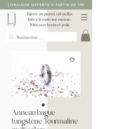
LIVRAISON OFFERTE À PARTIR DE 70€
Bijoux en pierres naturelles
faits à la main sur mesure,
Minéraux bruts et polis
Anneau bague
tungstène Tourmaline