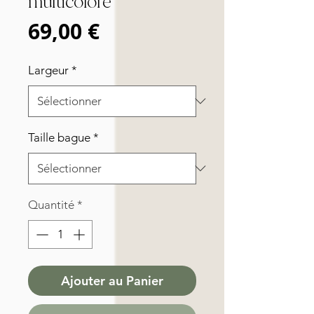
multicolore
Prix
69,00 €
Largeur
*
Taille bague
*
Quantité
*
Ajouter au Panier