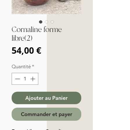
Cornaline forme
libre(2)
Prix
54,00 €
Quantité
*
Ajouter au Panier
Commander et payer