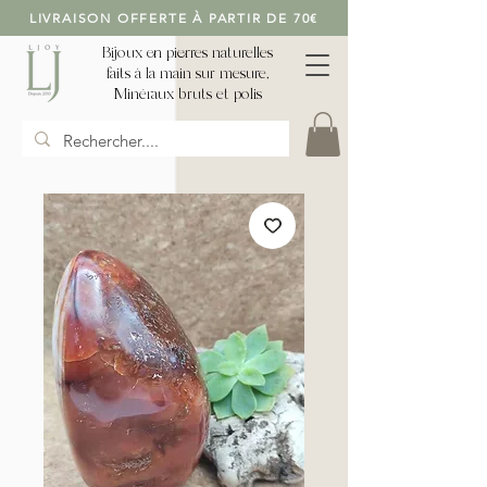
LIVRAISON OFFERTE À PARTIR DE 70€
Bijoux en pierres naturelles
faits à la main sur mesure,
Minéraux bruts et polis