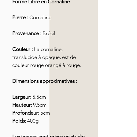
Forme Libre en Cornaline
Pierre :
Cornaline
Provenance :
Brésil
Couleur :
La cornaline,
translucide à opaque, est de
couleur rouge orangé à rouge.
Dimensions approximatives :
Largeur:
5.5cm
Hauteur:
9.5cm
Profondeur:
5cm
Poids:
400g
Les images sont prises en studio