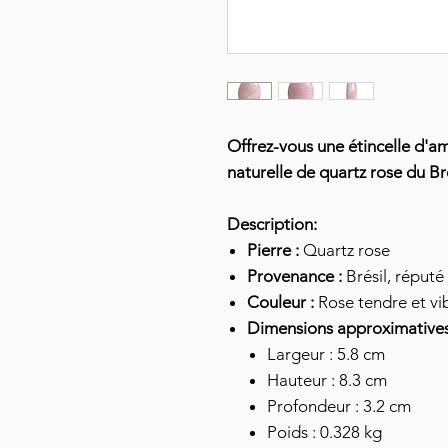
Offrez-vous une étincelle d'a
naturelle de quartz rose du Bré
Description:
Pierre :
Quartz rose
Provenance :
Brésil, réputé
Couleur :
Rose tendre et vi
Dimensions approximatives
Largeur : 5.8 cm
Hauteur : 8.3 cm
Profondeur : 3.2 cm
Poids : 0.328 kg