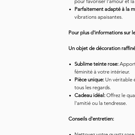
pour favoriser l'amour et l
Parfaitement adapté à la m
vibrations apaisantes.
Pour plus d'informations sur l
Un objet de décoration raffiné
Sublime teinte rose:
Apport
féminité à votre intérieur.
Pièce unique:
Un véritable 
tous les regards.
Cadeau idéal:
Offrez le qua
l'amitié ou la tendresse.
Conseils d'entretien:
Nettoyez votre quartz rose