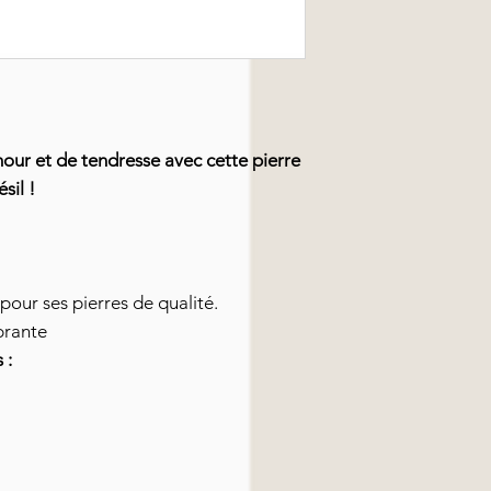
mour et de tendresse avec cette pierre
sil !
 pour ses pierres de qualité.
brante
 :