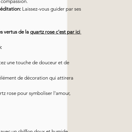
a compassion.
éditation:
Laissez-vous guider par ses
es vertus de la
quartz rose c'est par ici
:
ez une touche de douceur et de
élément de décoration qui attirera
rtz rose pour symboliser l'amour,
 avec un chiffon doux et humide.