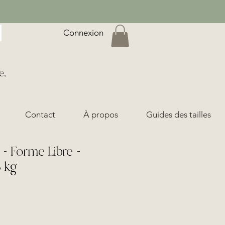
Connexion
e,
Contact
À propos
Guides des tailles
- Forme Libre -
8 kg
ix