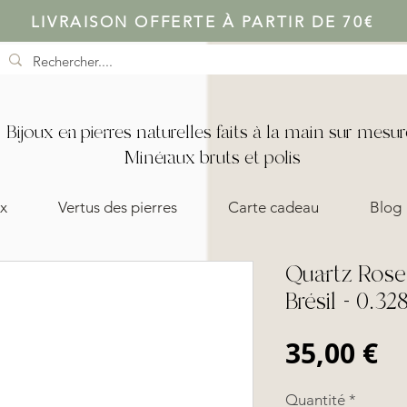
LIVRAISON OFFERTE À PARTIR DE 70€
Bijoux en pierres naturelles faits à la main sur mesur
Minéraux bruts et polis
x
Vertus des pierres
Carte cadeau
Blog
Quartz Rose 
Brésil - 0.32
Pr
35,00 €
Quantité
*