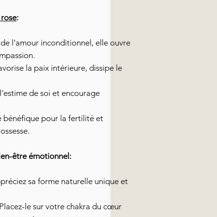
 rose
:
de l'amour inconditionnel, elle ouvre
ompassion.
vorise la paix intérieure, dissipe le
l'estime de soi et encourage
 bénéfique pour la fertilité et
ossesse.
ien-être émotionnel:
réciez sa forme naturelle unique et
Placez-le sur votre chakra du cœur