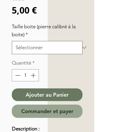
Prix
5,00 €
Taille boite (pierre calibré à la
boite)
*
Quantité
*
Ajouter au Panier
Commander et payer
Description :