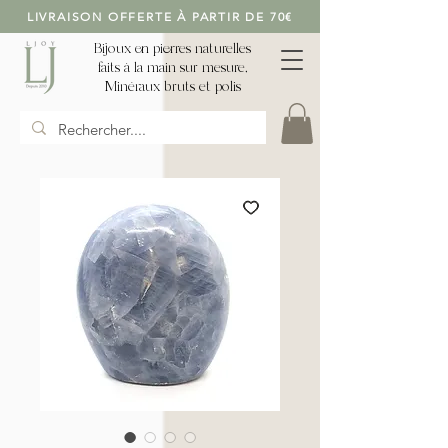
LIVRAISON OFFERTE À PARTIR DE 70€
Bijoux en pierres naturelles
faits à la main sur mesure,
Minéraux bruts et polis