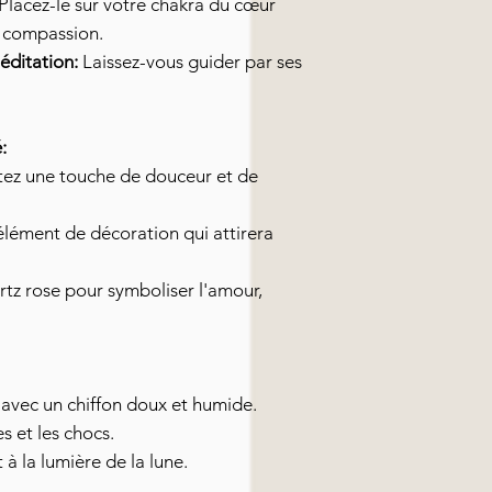
Placez-le sur votre chakra du cœur
a compassion.
éditation:
Laissez-vous guider par ses
:
ez une touche de douceur et de
élément de décoration qui attirera
rtz rose pour symboliser l'amour,
 avec un chiffon doux et humide.
s et les chocs.
à la lumière de la lune.