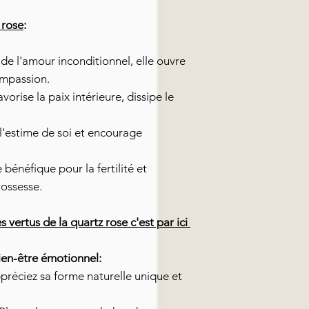
 rose
:
de l'amour inconditionnel, elle ouvre
ompassion.
vorise la paix intérieure, dissipe le
l'estime de soi et encourage
 bénéfique pour la fertilité et
ossesse.
es vertus de la quartz rose c'est par ici
ien-être émotionnel:
réciez sa forme naturelle unique et