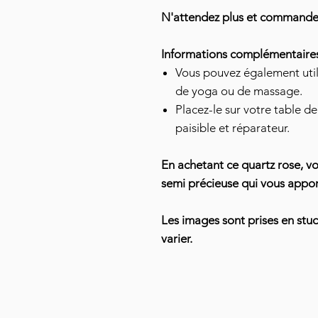
N'attendez plus et commandez 
Informations complémentaire
Vous pouvez également util
de yoga ou de massage.
Placez-le sur votre table d
paisible et réparateur.
En achetant ce quartz rose, vou
semi précieuse qui vous appor
Les images sont prises en stu
varier.