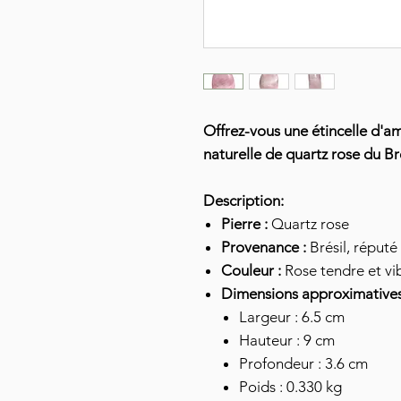
Offrez-vous une étincelle d'a
naturelle de quartz rose du Bré
Description:
Pierre :
Quartz rose
Provenance :
Brésil, réputé
Couleur :
Rose tendre et vi
Dimensions approximatives
Largeur : 6.5 cm
Hauteur : 9 cm
Profondeur : 3.6 cm
Poids : 0.330 kg