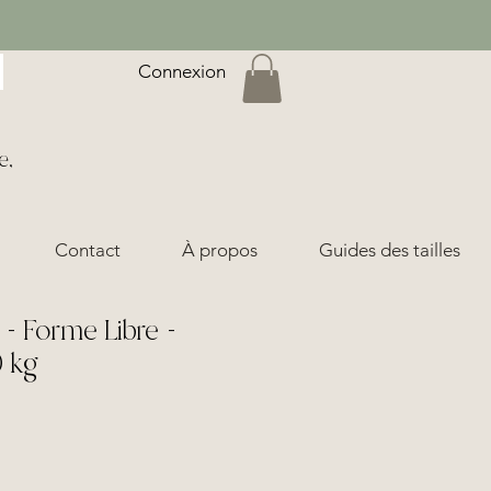
Connexion
e,
Contact
À propos
Guides des tailles
- Forme Libre -
0 kg
ix