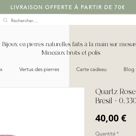
LIVRAISON OFFERTE À PARTIR DE 70€
Bijoux en pierres naturelles faits à la main sur mesur
Minéraux bruts et polis
x
Vertus des pierres
Carte cadeau
Blog
Quartz Rose 
Brésil - 0.33
Pr
40,00 €
Quantité
*