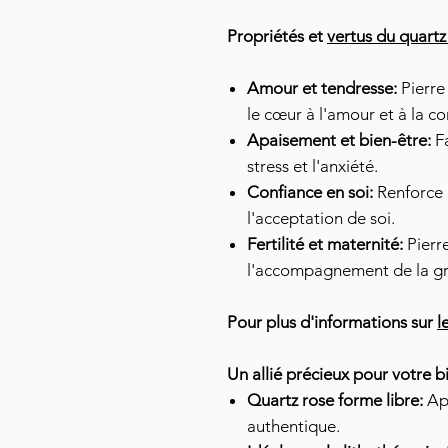
Propriétés et
vertus du quartz
Amour et tendresse:
Pierre 
le cœur à l'amour et à la c
Apaisement et bien-être:
Fa
stress et l'anxiété.
Confiance en soi:
Renforce 
l'acceptation de soi.
Fertilité et maternité:
Pierre
l'accompagnement de la gr
Pour plus d'informations sur
l
Un allié précieux pour votre b
Quartz rose forme libre:
App
authentique.