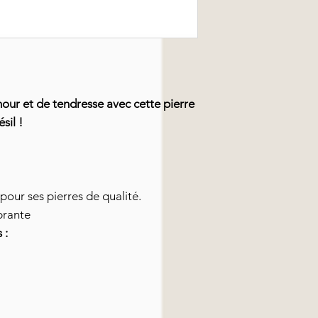
mour et de tendresse avec cette pierre
sil !
 pour ses pierres de qualité.
brante
 :