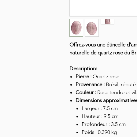
Offrez-vous une étincelle d'a
naturelle de quartz rose du Bré
Description:
Pierre :
Quartz rose
Provenance :
Brésil, réputé
Couleur :
Rose tendre et vi
Dimensions approximatives
Largeur : 7.5 cm
Hauteur : 9.5 cm
Profondeur : 3.5 cm
Poids : 0.390 kg