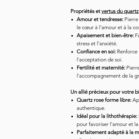
Propriétés et
vertus du quartz
Amour et tendresse:
Pierre 
le cœur à l'amour et à la c
Apaisement et bien-être:
Fa
stress et l'anxiété.
Confiance en soi:
Renforce 
l'acceptation de soi.
Fertilité et maternité:
Pierre
l'accompagnement de la gr
Un allié précieux pour votre b
Quartz rose forme libre:
App
authentique.
Idéal pour la lithothérapie:
pour favoriser l'amour et l
Parfaitement adapté à la m