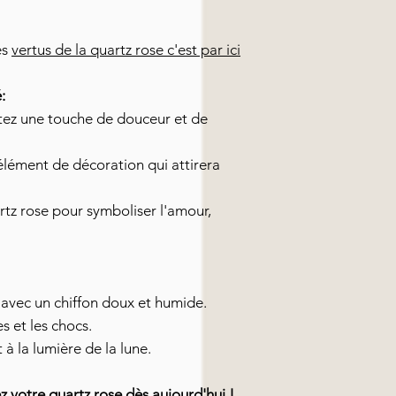
es
vertus de la quartz rose c'est par ici
:
ez une touche de douceur et de
élément de décoration qui attirera
rtz rose pour symboliser l'amour,
 avec un chiffon doux et humide.
s et les chocs.
à la lumière de la lune.
votre quartz rose dès aujourd'hui !