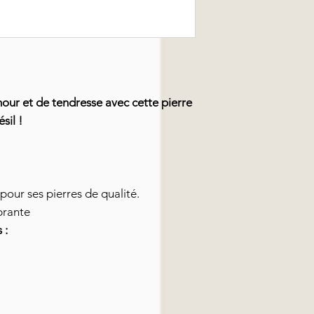
mour et de tendresse avec cette pierre
sil !
 pour ses pierres de qualité.
brante
 :