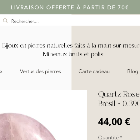
LIVRAISON OFFERTE À PARTIR DE 70€
Bijoux en pierres naturelles faits à la main sur mesur
Minéraux bruts et polis
x
Vertus des pierres
Carte cadeau
Blog
Quartz Rose 
Brésil - 0.39
Pr
44,00 €
Quantité
*