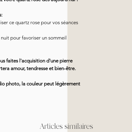
s:
iser ce quartz rose pour vos séances
e nuit pour favoriser un sommeil
s faites l'acquisition d'une pierre
tera amour, tendresse et bien-être.
dio photo, la couleur peut légèrement
Articles similaires