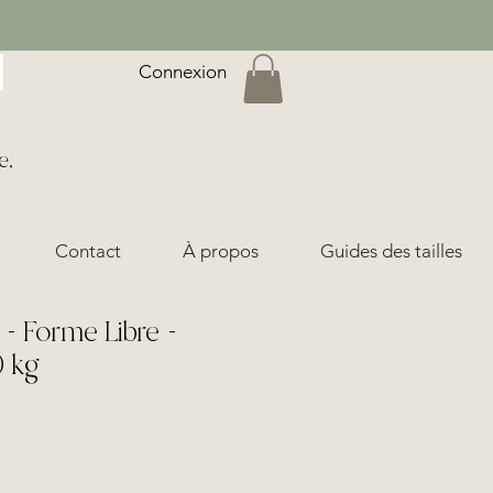
Connexion
e,
Contact
À propos
Guides des tailles
- Forme Libre -
0 kg
ix