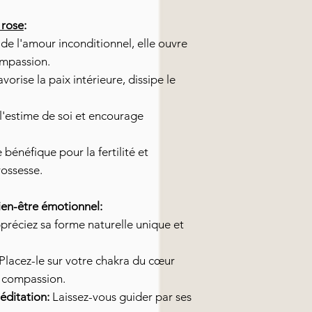
 rose
:
de l'amour inconditionnel, elle ouvre
ompassion.
vorise la paix intérieure, dissipe le
l'estime de soi et encourage
 bénéfique pour la fertilité et
ossesse.
ien-être émotionnel:
réciez sa forme naturelle unique et
Placez-le sur votre chakra du cœur
a compassion.
éditation:
Laissez-vous guider par ses