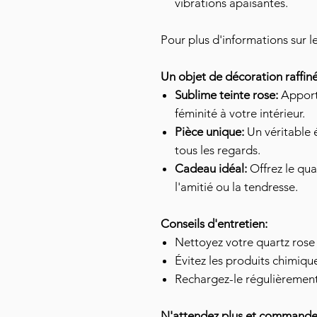
vibrations apaisantes.
Pour plus d'informations sur l
Un objet de décoration raffiné
Sublime teinte rose:
Apport
féminité à votre intérieur.
Pièce unique:
Un véritable 
tous les regards.
Cadeau idéal:
Offrez le qua
l'amitié ou la tendresse.
Conseils d'entretien:
Nettoyez votre quartz rose
Évitez les produits chimique
Rechargez-le régulièrement 
N'attendez plus et commandez 