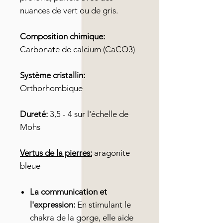
nuances de vert ou de gris.
Composition chimique:
Carbonate de calcium (CaCO3)
Système cristallin:
Orthorhombique
Dureté:
3,5 - 4 sur l'échelle de
Mohs
Vertus de la pierres:
aragonite
bleue
La communication et
l'expression:
En stimulant le
chakra de la gorge, elle aide