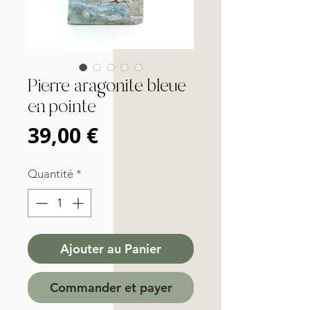
Pierre aragonite bleue
en pointe
Prix
39,00 €
Quantité
*
Ajouter au Panier
Commander et payer