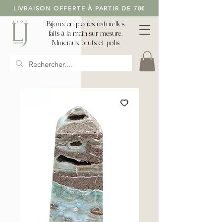
LIVRAISON OFFERTE À PARTIR DE 70€
Bijoux en pierres naturelles
faits à la main sur mesure,
Minéraux bruts et polis