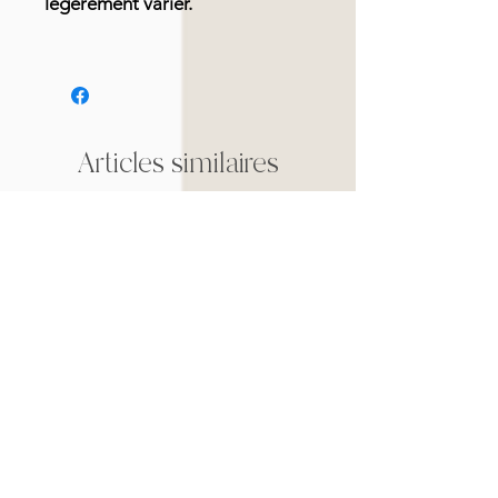
légèrement varier.
Articles similaires
Nouveauté