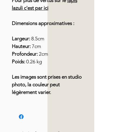
Pour plus de vertus sur le
lapis
lazuli c'est par ici
Dimensions approximatives :
Largeur:
8.5cm
Hauteur:
7cm
Profondeur:
2cm
Poids:
0.26 kg
Les images sont prises en studio
photo, la couleur peut
légèrement varier.