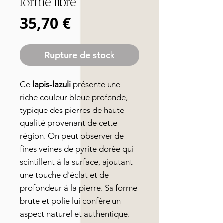
forme libre
Prix
35,70 €
Rupture de stock
Ce
lapis-lazuli
présente une
riche couleur bleue profonde,
typique des pierres de haute
qualité provenant de cette
région. On peut observer de
fines veines de pyrite dorée qui
scintillent à la surface, ajoutant
une touche d'éclat et de
profondeur à la pierre. Sa forme
brute et polie lui confère un
aspect naturel et authentique.