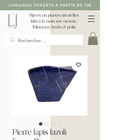
LIVRAISON OFFERTE À PARTIR DE 70€
Bijoux en pierres naturelles
faits à la main sur mesure,
Minéraux bruts et polis
Pierre lapis lazuli