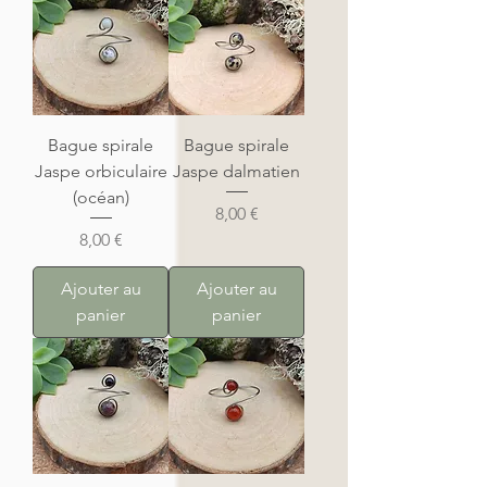
Bague spirale
Bague spirale
Jaspe orbiculaire
Jaspe dalmatien
(océan)
Prix
8,00 €
Prix
8,00 €
Ajouter au
Ajouter au
panier
panier