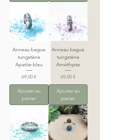
Anneau bague
Anneau bague
tungstène
tungstène
Apatite bleu
Améthyste
Prix
Prix
69,00 €
69,00 €
Ajouter au
Ajouter au
panier
panier