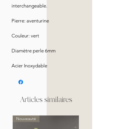
interchangeable.
Pierre: aventurine
Couleur: vert
Diamètre perle 6mm
Acier Inoxydable
Articles similaires
Nouveauté