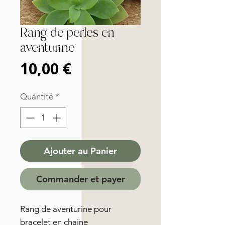
Rang de perles en
aventurine
Prix
10,00 €
Quantité
*
Ajouter au Panier
Commander et payer
Rang de aventurine pour
bracelet en chaine