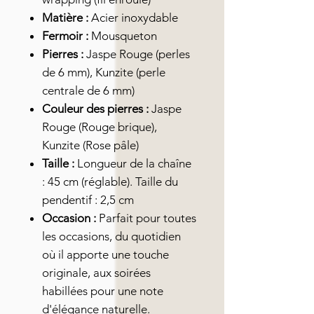
Matière :
Acier inoxydable
Fermoir :
Mousqueton
Pierres :
Jaspe Rouge (perles
de 6 mm), Kunzite (perle
centrale de 6 mm)
Couleur des pierres :
Jaspe
Rouge (Rouge brique),
Kunzite (Rose pâle)
Taille :
Longueur de la chaîne
: 45 cm (réglable). Taille du
pendentif : 2,5 cm
Occasion :
Parfait pour toutes
les occasions, du quotidien
où il apporte une touche
originale, aux soirées
habillées pour une note
d'élégance naturelle.