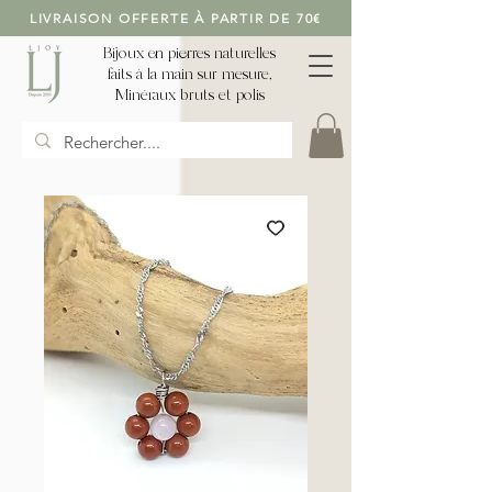
LIVRAISON OFFERTE À PARTIR DE 70€
Bijoux en pierres naturelles
faits à la main sur mesure,
Minéraux bruts et polis