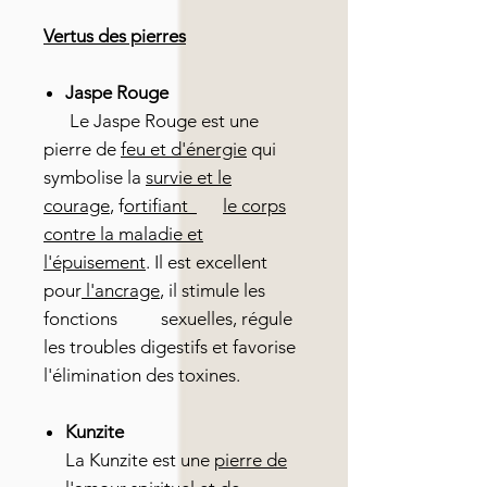
Vertus des pierres
Jaspe Rouge
Le Jaspe Rouge est une
pierre de
feu et d'énergie
qui
symbolise la
survie et le
courage
, f
ortifiant
le corps
contre la maladie et
l'épuisement
. Il est excellent
pour
l'ancrage
, il stimule les
fonctions sexuelles, régule
les troubles digestifs et favorise
l'élimination des toxines.
Kunzite
La Kunzite est une
pierre de