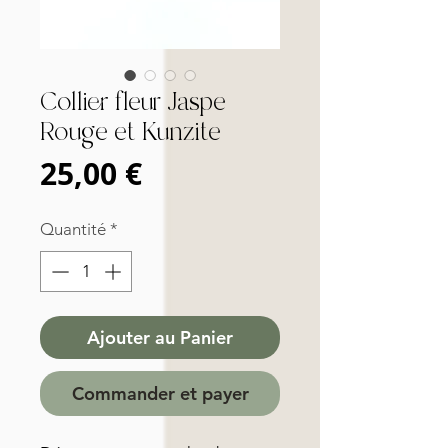
Collier fleur Jaspe
Rouge et Kunzite
Prix
25,00 €
Quantité
*
Ajouter au Panier
Commander et payer