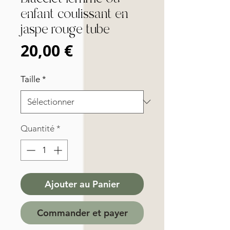
enfant coulissant en
jaspe rouge tube
Prix
20,00 €
Taille
*
Quantité
*
Ajouter au Panier
Commander et payer