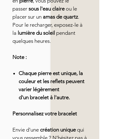
en
pierre
, vous pouvez le
passer
sous l'eau claire
ou le
placer sur un
amas de quartz
.
Pour le recharger, exposez-le à
la
lumière du soleil
pendant
quelques heures.
Note :
Chaque pierre est unique, la
couleur et les reflets peuvent
varier légèrement
d'un bracelet à l'autre.
Personnalisez votre bracelet
Envie d'une
création unique
qui
vous ressemble ? N'hésitez pas à