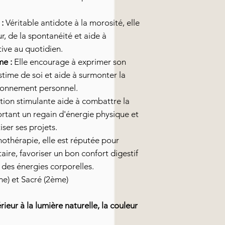
:
Véritable antidote à la morosité, elle
, de la spontanéité et aide à
tive au quotidien.
me :
Elle encourage à exprimer son
estime de soi et aide à surmonter la
ayonnement personnel.
tion stimulante aide à combattre la
portant un regain d'énergie physique et
ser ses projets.
hothérapie, elle est réputée pour
aire, favoriser un bon confort digestif
n des énergies corporelles.
me) et Sacré (2ème)
ieur à la lumière naturelle, la couleur