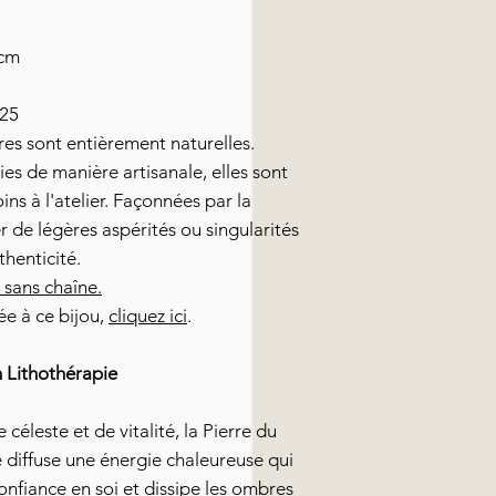
 cm
925
es sont entièrement naturelles.
ies de manière artisanale, elles sont
ns à l'atelier. Façonnées par la
r de légères aspérités ou singularités
thenticité.
 sans chaîne.
ée à ce bijou,
cliquez ici
.
n Lithothérapie
céleste et de vitalité, la Pierre du
e diffuse une énergie chaleureuse qui
confiance en soi et dissipe les ombres