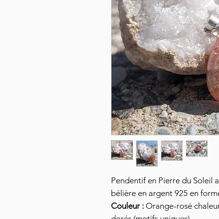
Pendentif en Pierre du Soleil a
bélière en argent 925 en form
Couleur :
Orange-rosé chaleure
dorés (motifs uniques)