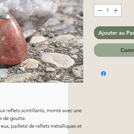
Ajouter au Pa
Comm
ux reflets scintillants, monté avec une
e de goutte.
ux, pailleté de reflets métalliques et