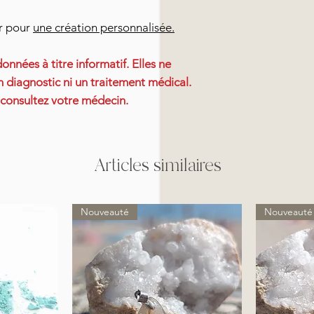
er pour
une création personnalisée.
onnées à titre informatif. Elles ne
 diagnostic ni un traitement médical.
 consultez votre médecin.
Articles similaires
Nouveauté
Nouveauté