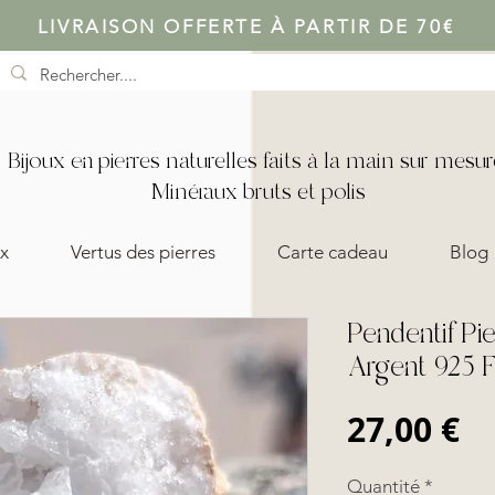
LIVRAISON OFFERTE À PARTIR DE 70€
Bijoux en pierres naturelles faits à la main sur mesur
Minéraux bruts et polis
x
Vertus des pierres
Carte cadeau
Blog
Pendentif Pie
Argent 925 
Pr
27,00 €
Quantité
*