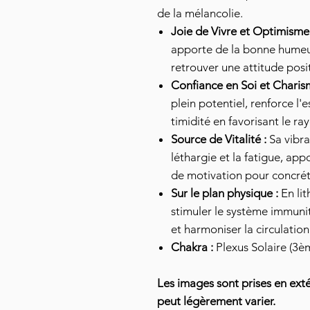
de la mélancolie.
Joie de Vivre et Optimisme 
apporte de la bonne humeur
retrouver une attitude posi
Confiance en Soi et Charis
plein potentiel, renforce l'
timidité en favorisant le r
Source de Vitalité :
Sa vibra
léthargie et la fatigue, ap
de motivation pour concréti
Sur le plan physique :
En lit
stimuler le système immunit
et harmoniser la circulatio
Chakra :
Plexus Solaire (3è
Les images sont prises en extér
peut légèrement varier.