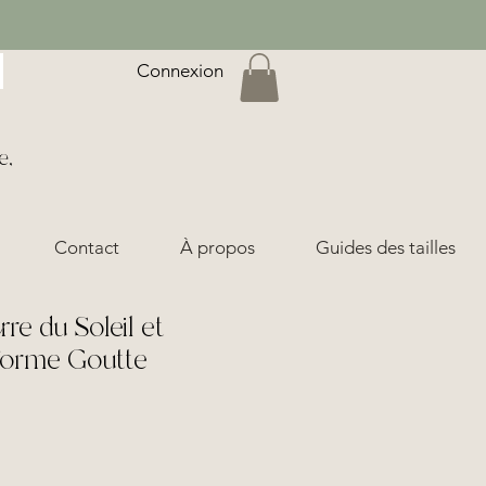
Connexion
e,
Contact
À propos
Guides des tailles
rre du Soleil et
Forme Goutte
ix