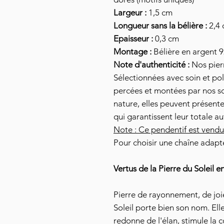
Largeur :
1,5 cm
Longueur sans la bélière :
2,4
Epaisseur :
0,3 cm
Montage :
Bélière en argent 
Note d'authenticité :
Nos pierr
Sélectionnées avec soin et pol
percées et montées par nos soi
nature, elles peuvent présente
qui garantissent leur totale au
Note : Ce pendentif est vendu
Pour choisir une chaîne adapt
Vertus de la Pierre du Soleil e
Pierre de rayonnement, de joie 
Soleil porte bien son nom. Ell
redonne de l'élan, stimule la 