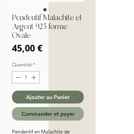
Pendentif Malachite et
Argent 925 forme
Ovale
Prix
45,00 €
Quantité
*
Ajouter au Panier
Commander et payer
Pendentif en Malachite de