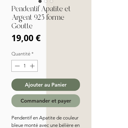
Pendentif Apatite et
Argent 925 forme
Goutte
Prix
19,00 €
Quantité
*
Ajouter au Panier
Commander et payer
Pendentif en Apatite de couleur
bleue monté avec une bélière en