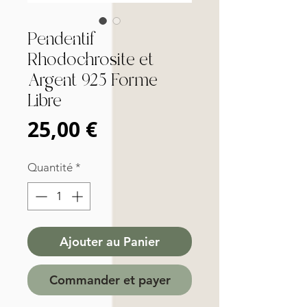
Pendentif
Rhodochrosite et
Argent 925 Forme
Libre
Prix
25,00 €
Quantité
*
Ajouter au Panier
Commander et payer