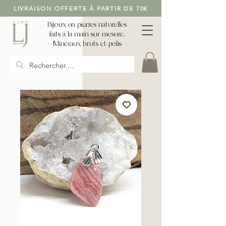
LIVRAISON OFFERTE À PARTIR DE 70€
Bijoux en pierres naturelles
faits à la main sur mesure,
Minéraux bruts et polis