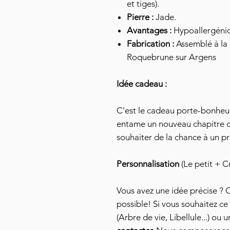
et tiges).
Pierre :
Jade.
Avantages :
Hypoallergéniqu
Fabrication :
Assemblé à la 
Roquebrune sur Argens
Idée cadeau :
C'est le cadeau porte-bonheur
entame un nouveau chapitre d
souhaiter de la chance à un p
Personnalisation
(Le petit + C
Vous avez une idée précise ? 
possible! Si vous souhaitez c
(Arbre de vie, Libellule...) ou 