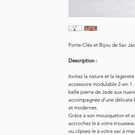
Porte-Clés et Bijou de Sac Jad
Description :
Invitez la nature et la légèret
accessoire modulable 2-en-1. 
belle pierre de Jade aux nuanc
accompagnée d'une délicate b
et modernes.
Grâce à son mousqueton et son
accrochez le à votre trousseau
ou clipsez-le à votre sac à ma