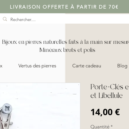
LIVRAISON OFFERTE À PARTIR DE 70€
Bijoux en pierres naturelles faits à la main sur mesur
Minéraux bruts et polis
x
Vertus des pierres
Carte cadeau
Blog
Porte-Clés e
et Libellule
Pr
14,00 €
Quantité
*