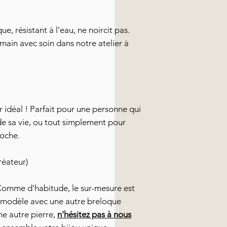
e, résistant à l'eau, ne noircit pas.
main avec soin dans notre atelier à
 idéal ! Parfait pour une personne qui
e sa vie, ou tout simplement pour
roche.
réateur)
Comme d'habitude, le sur-mesure est
e modèle avec une autre breloque
une autre pierre,
n'hésitez pas à nous