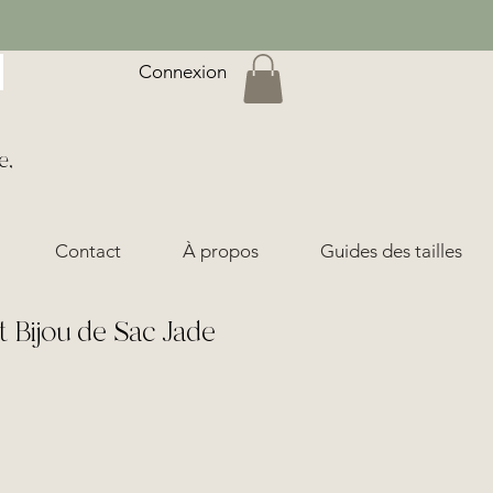
Connexion
e,
Contact
À propos
Guides des tailles
t Bijou de Sac Jade
ix