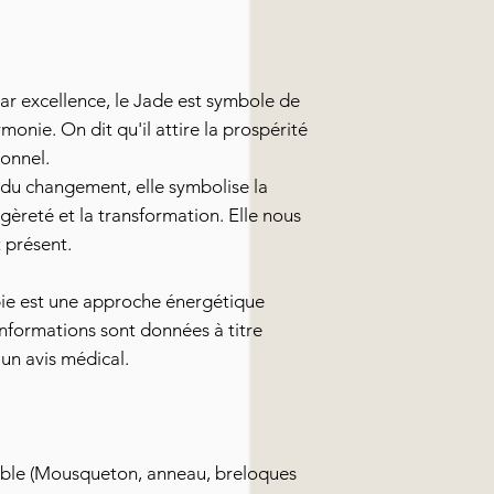
ar excellence, le Jade est symbole de
onie. On dit qu'il attire la prospérité
ionnel.
du changement, elle symbolise la
égèreté et la transformation. Elle nous
 présent.
pie est une approche énergétique
informations sont données à titre
 un avis médical.
ble (Mousqueton, anneau, breloques