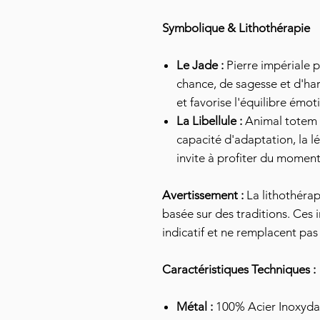
Symbolique & Lithothérapie
Le Jade :
Pierre impériale p
chance, de sagesse et d'harm
et favorise l'équilibre émot
La Libellule :
Animal totem 
capacité d'adaptation, la l
invite à profiter du moment
Avertissement :
La lithothéra
basée sur des traditions. Ces 
indicatif et ne remplacent pas
Caractéristiques Techniques :
Métal :
100% Acier Inoxyda