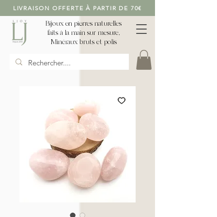
LIVRAISON OFFERTE À PARTIR DE 70€
Bijoux en pierres naturelles
faits à la main sur mesure,
Minéraux bruts et polis