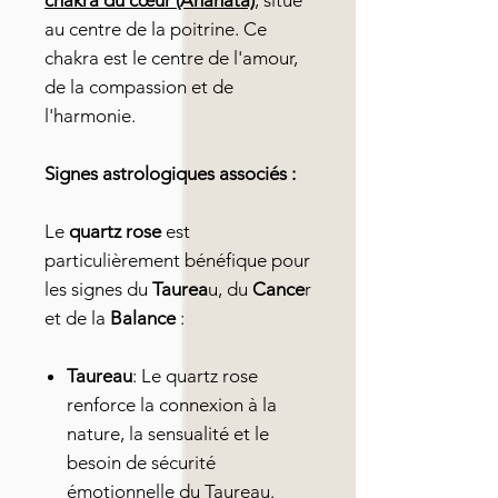
chakra du cœur (Anahata)
, situé
au centre de la poitrine. Ce
chakra est le centre de l'amour,
de la compassion et de
l'harmonie.
Signes astrologiques associés :
Le
quartz rose
est
particulièrement bénéfique pour
les signes du
Taurea
u, du
Cance
r
et de la
Balance
:
Taureau
: Le quartz rose
renforce la connexion à la
nature, la sensualité et le
besoin de sécurité
émotionnelle du Taureau.