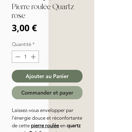
Pierre roulée Quartz
rose
Prix
3,00 €
Quantité
*
Ajouter au Panier
Commander et payer
Laissez-vous envelopper par
l'énergie douce et réconfortante
de cette
pierre roulée
en
quartz