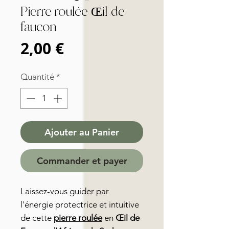
Pierre roulée Œil de
faucon
Prix
2,00 €
Quantité
*
Ajouter au Panier
Commander et payer
Laissez-vous guider par
l'énergie protectrice et intuitive
de cette
pierre roulée
en
Œil de