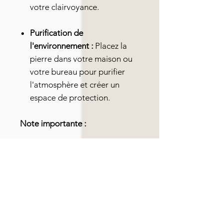
votre clairvoyance.
Purification de
l'environnement :
Placez la
pierre dans votre maison ou
votre bureau pour purifier
l'atmosphère et créer un
espace de protection.
Note importante :
Les informations sur les vertus
des pierres sont données à titre
indicatif et ne remplacent pas un
avis médical professionnel.
Photo non contractuelle :