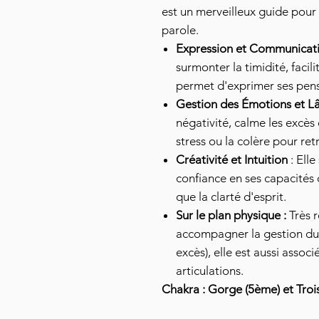
est un merveilleux guide pour 
parole.
Expression et Communicati
surmonter la timidité, facili
permet d'exprimer ses pens
Gestion des Émotions et Lâ
négativité, calme les excès
stress ou la colère pour ret
Créativité et Intuition
: Ell
confiance en ses capacités cr
que la clarté d'esprit.
Sur le plan physique :
Très 
accompagner la gestion du 
excès), elle est aussi associ
articulations.
Chakra : Gorge (5ème) et Troi