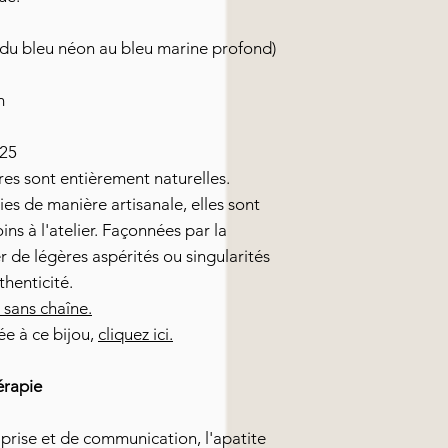
 du bleu néon au bleu marine profond)
m
925
es sont entièrement naturelles.
ies de manière artisanale, elles sont
ns à l'atelier. Façonnées par la
r de légères aspérités ou singularités
thenticité.
 sans chaîne.
ée à ce bijou,
cliquez ici.
érapie
-prise et de communication, l'apatite