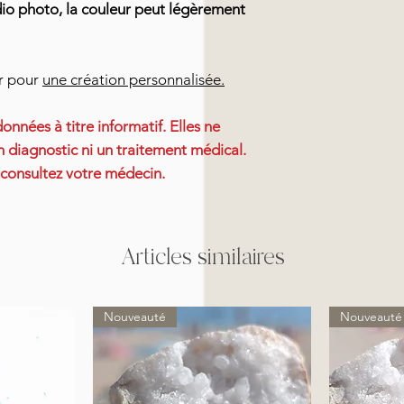
dio photo, la couleur peut légèrement
er pour
une création personnalisée.
onnées à titre informatif. Elles ne
 diagnostic ni un traitement médical.
 consultez votre médecin.
Articles similaires
Nouveauté
Nouveauté