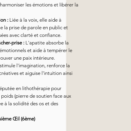
harmoniser les émotions et libérer la
on :
Liée à la voix, elle aide à
te la prise de parole en public et
ées avec clarté et confiance.
cher-prise :
L'apatite absorbe la
 émotionnels et aide à tempérer le
rouver une paix intérieure.
e stimule l'imagination, renforce la
éatives et aiguise l'intuition ainsi
réputée en lithothérapie pour
poids (pierre de soutien face aux
ée à la solidité des os et des
sième Œil (6ème)