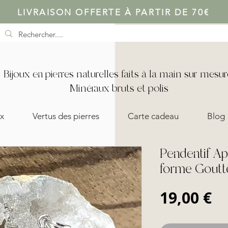
LIVRAISON OFFERTE À PARTIR DE 70€
Bijoux en pierres naturelles faits à la main sur mesur
Minéraux bruts et polis
x
Vertus des pierres
Carte cadeau
Blog
Pendentif Ap
forme Goutt
Pr
19,00 €