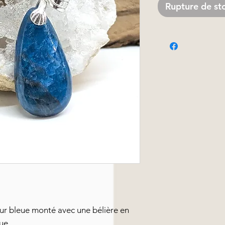
Rupture de st
ur bleue monté avec une bélière en
ue.