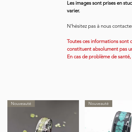
Les images sont prises en stu
varier.
N'hésitez pas à nous contact
Toutes ces informations sont d
constituent absolument pas un
En cas de problème de santé,
Nouveauté
Nouveauté