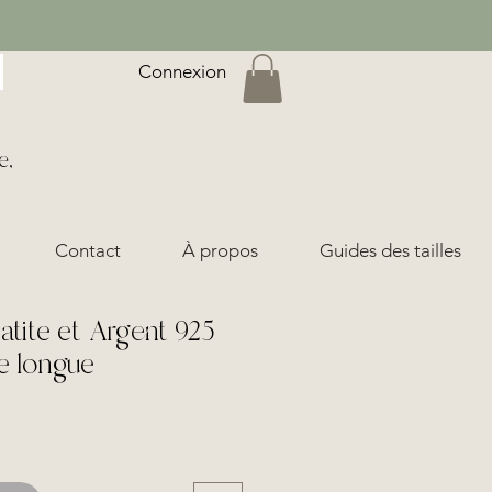
Connexion
e,
Contact
À propos
Guides des tailles
atite et Argent 925
e longue
ix