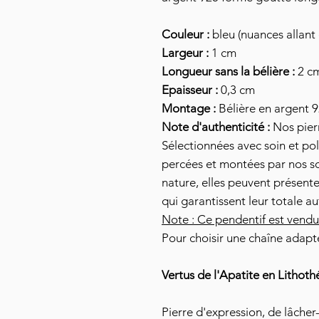
Couleur :
bleu (nuances allant
Largeur :
1 cm
Longueur sans la bélière :
2 c
Epaisseur :
0,3 cm
Montage :
Bélière en argent 
Note d'authenticité :
Nos pierr
Sélectionnées avec soin et pol
percées et montées par nos soi
nature, elles peuvent présente
qui garantissent leur totale au
Note : Ce pendentif est vendu
Pour choisir une chaîne adapt
Vertus de l'Apatite en Lithoth
Pierre d'expression, de lâcher