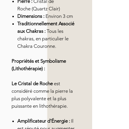
Pierre :
Cristal de
Roche (Quartz Clair)
Dimensions :
Environ 3 cm
Traditionnellement Associé
aux Chakras :
Tous les
chakras, en particulier le
Chakra Couronne.
Propriétés et Symbolisme
(Lithothérapie) :
Le Cristal de Roche
est
considéré comme la pierre la
plus polyvalente et la plus
puissante en lithothérapie.
Amplificateur d'Énergie :
Il
est réputé pour augmenter