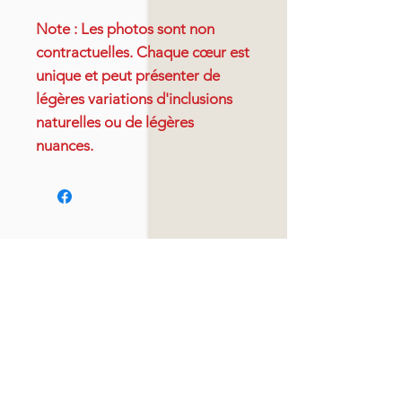
Note : Les photos sont non
contractuelles. Chaque cœur est
unique et peut présenter de
légères variations d'inclusions
naturelles ou de légères
nuances.
Articles similaires
Nouveauté