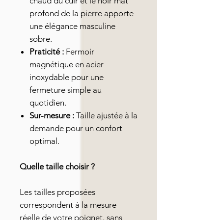
chaud du cuir et le noir mat
profond de la pierre apporte
une élégance masculine
sobre.
Praticité :
Fermoir
magnétique en acier
inoxydable pour une
fermeture simple au
quotidien.
Sur-mesure :
Taille ajustée à la
demande pour un confort
optimal.
Quelle taille choisir ?
Les tailles proposées
correspondent à la mesure
réelle de votre poignet, sans