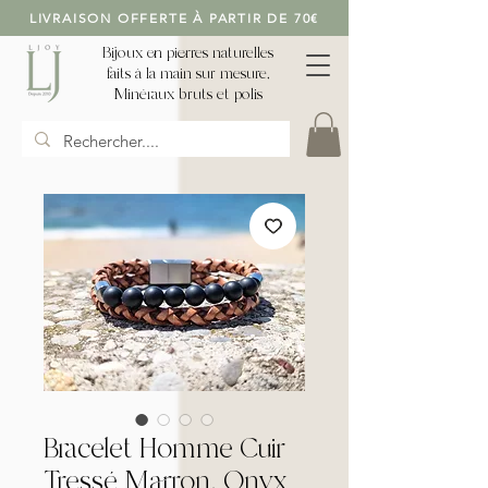
LIVRAISON OFFERTE À PARTIR DE 70€
Bijoux en pierres naturelles
faits à la main sur mesure,
Minéraux bruts et polis
Bracelet Homme Cuir
Tressé Marron, Onyx