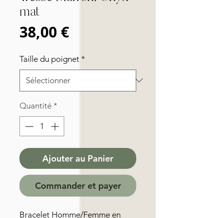
mat
Prix
38,00 €
Taille du poignet
*
Quantité
*
Ajouter au Panier
Commander et payer
Bracelet Homme/Femme en