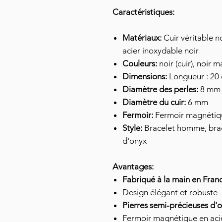
Caractéristiques:
Matériaux:
Cuir véritable no
acier inoxydable noir
Couleurs:
noir (cuir), noir m
Dimensions:
Longueur : 20 
Diamètre des perles:
8 mm
Diamètre du cuir:
6 mm
Fermoir:
Fermoir magnétiqu
Style:
Bracelet homme, brace
d'onyx
Avantages:
Fabriqué à la main en Fran
Design élégant et robuste
Pierres semi-précieuses d'
Fermoir magnétique en acie