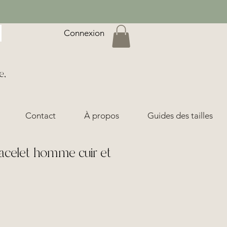
Connexion
e,
Contact
À propos
Guides des tailles
acelet homme cuir et
ix
*