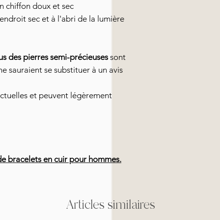
n chiffon doux et sec
ndroit sec et à l'abri de la lumière
us des pierres semi-précieuses
sont
 ne sauraient se substituer à un avis
ctuelles et peuvent légèrement
e bracelets en cuir pour hommes.
Articles similaires