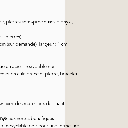
ir, pierres semi-précieuses d'onyx ,
at (pierres)
cm (sur demande), largeur : 1 cm
e en acier inoxydable noir
let en cuir, bracelet pierre, bracelet
ce
avec des matériaux de qualité
onyx
aux vertus bénéfiques
r inoxydable noir pour une fermeture