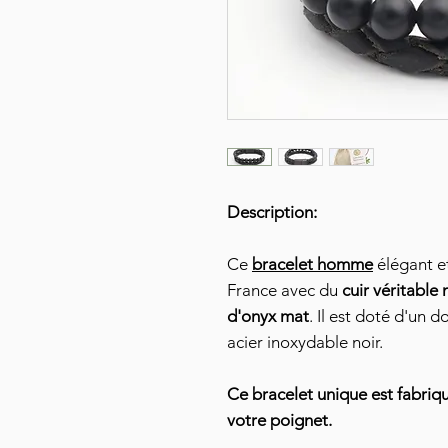
Description:
Ce
bracelet homme
élégant et
France avec du
cuir véritable 
d'onyx mat
. Il est doté d'un 
acier inoxydable noir.
Ce bracelet unique est fabri
votre poignet.