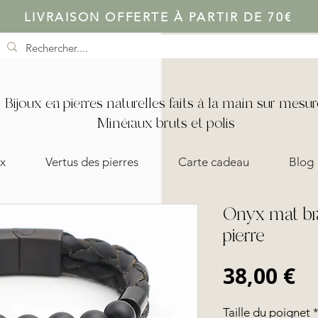
LIVRAISON OFFERTE À PARTIR DE 70€
Bijoux en pierres naturelles faits à la main sur mesur
Minéraux bruts et polis
x
Vertus des pierres
Carte cadeau
Blog
Onyx mat br
pierre
Pr
38,00 €
Taille du poignet