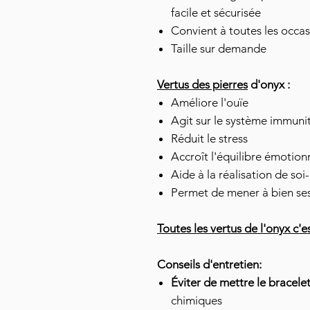
facile et sécurisée
Convient à toutes les occa
Taille sur demande
Vertus des pierres
d'onyx :
Améliore l'ouïe
Agit sur le système immuni
Réduit le stress
Accroît l'équilibre émotionn
Aide à la réalisation de s
Permet de mener à bien ses
Toutes les vertus de l'onyx c'es
Conseils d'entretien:
Éviter de mettre le bracele
chimiques