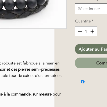
Sélectionner
Quantité
*
Ajouter au Pa
Comm
 robuste est fabriqué à la main en
noir et des
pierres semi-précieuses
double tour de cuir et d'un fermoir en
qué à la commande, sur mesure pour