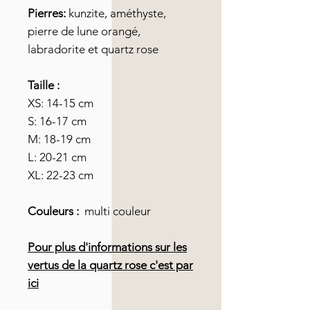
Pierres:
kunzite,
améthyste,
pierre de lune orangé,
labradorite et quartz rose
Taille :
XS: 14-15 cm
S: 16-17 cm
M: 18-19 cm
L: 20-21 cm
XL: 22-23 cm
Couleurs :
multi couleur
Pour plus d'informations sur les
vertus de la quartz rose c'est par
ici