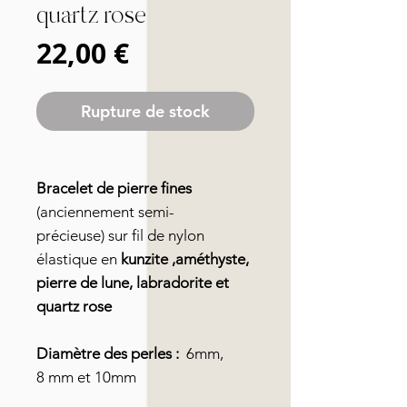
quartz rose
Prix
22,00 €
Rupture de stock
Bracelet de pierre fines
(anciennement semi-
précieuse) sur fil de nylon
élastique en
kunzite ,améthyste,
pierre de lune, labradorite et
quartz rose
Diamètre des perles :
6mm,
8 mm et 10mm