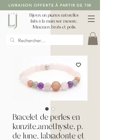
LIVRAISON OFFERTE À PARTIR DE 70€
Bijoux en pierres naturelles
faits à la main sur mesure,
Minéraux bruts et polis
Bracelet de perles en
kunzite,améthyste, p.
de lune, labradorite et